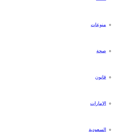
منوعات
صحة
قانون
الإمارات
السعودية