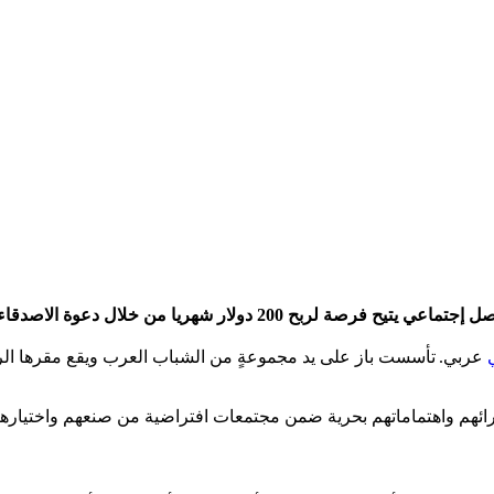
عربي.
تأسست باز على يد مجموعةٍ من الشباب العرب ويقع مقرها الر
ائهم واهتماماتهم بحرية ضمن مجتمعات افتراضية من صنعهم واختياره