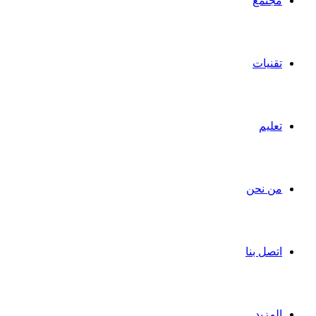
مجتمع
تقنيات
تعليم
من نحن
اتصل بنا
المزيد