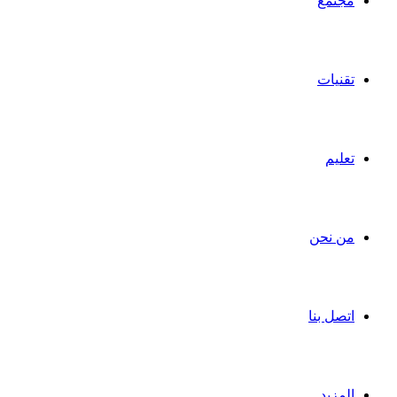
مجتمع
تقنيات
تعليم
من نحن
اتصل بنا
المزيد