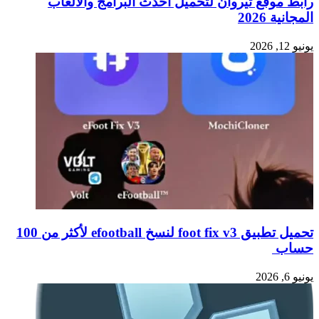
رابط موقع تيروان لتحميل أحدث البرامج والألعاب
المجانية 2026
يونيو 12, 2026
تحميل تطبيق foot fix v3 لنسخ efootball لأكثر من 100
حساب
يونيو 6, 2026