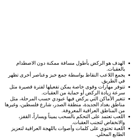
الهدف هو الركض بأطول مسافة ممكنة دون الاصطدام
بالعقبات.
يجمع اللاعب النقاط بواسطة جمع خبز وعناصر أخرى تظهر
في الطريق.
تتوفر مهارات وقوى خاصة يمكن تفعيلها لفترة قصيرة مثل
سرعة زيادة الركض أو حماية من العقبات.
تتغير الأماكن التي يركض فيها عبودي حسب المرحلة، مثل
مناطق بغداد الجديدة، منطقة الصدر، شارع فلسطين، وغيرها
من المناطق العراقية المعروفة.
اللعب تعتمد على التحكم بالسحب يميناً ويساراً، القفز،
والانخفاض لتجنب العقبات.
اللعبة تحتوي على كلمات وأصوات باللهجة العراقية لتعزيز
الطابع المحلي.