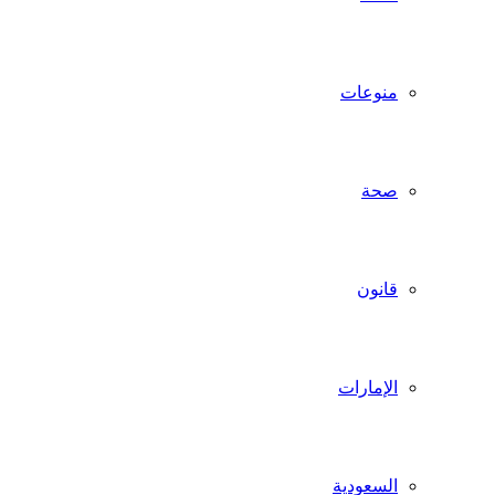
منوعات
صحة
قانون
الإمارات
السعودية