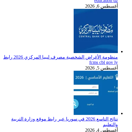
education dz
أغسطس 6, 2026
منظومة الأغراض الشخصية مصرف ليبيا المركزي 2026 رابط
fcms cbl gov ly
أغسطس 5, 2026
نتائج التاسع 2026 في سوريا عبر رابط موقع وزارة التربية
والتعليم
أغسطس 4, 2026