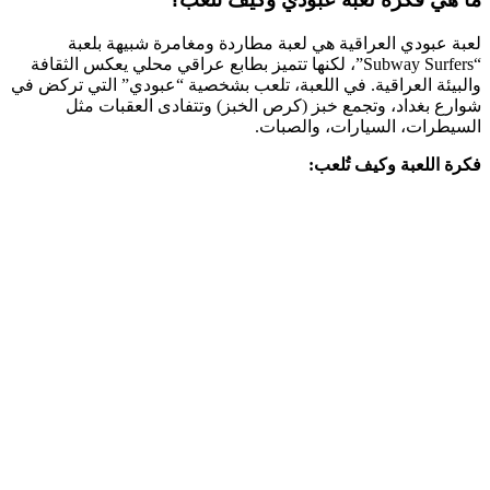
لعبة عبودي العراقية هي لعبة مطاردة ومغامرة شبيهة بلعبة
“Subway Surfers”، لكنها تتميز بطابع عراقي محلي يعكس الثقافة
والبيئة العراقية. في اللعبة، تلعب بشخصية “عبودي” التي تركض في
شوارع بغداد، وتجمع خبز (كرص الخبز) وتتفادى العقبات مثل
السيطرات، السيارات، والصبات.
فكرة اللعبة وكيف تُلعب: