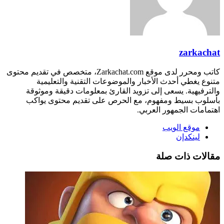
zarkachat
كاتب ومحرر لدى موقع Zarkachat.com، متخصص في تقديم محتوى
متنوع يغطي أحدث الأخبار والموضوعات التقنية والتعليمية
والترفيهية. يسعى إلى تزويد القارئ بمعلومات دقيقة وموثوقة
بأسلوب بسيط ومفهوم، مع الحرص على تقديم محتوى يواكب
اهتمامات الجمهور العربي.
موقع الويب
لينكدإن
مقالات ذات صلة