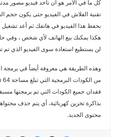
كل ما في الأمر هو أن تأخد فيديو مصور مدت
تقنية الفلاش في الفيديو حتى يكون حجم الف
بحفظ هذا الفيديو في هاتفك ثم أعد تشغيل ا
هكذا يمكنك بيع الهاتف لأي شخص ، وفي حالة
لن يستطيع استعادة سوى الفيديو الذي تم ت
وهذه الطريقة هي معروفة أيضاً في برمجة ال
فقدان جميع الكودات التي تم برمجتها مسبقاً ،
بذاكرة تخزين كهربائية، أي يتم حذف محتوا
محتوى الجديد.
فيسبوك
‫X
ماسنجر
مشاركة عبر البريد
طباعة