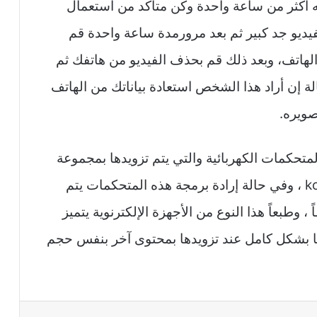
ه أكثر من ساعة واحدة وكن متأكد من استعمال
يديو جد كبير ثم بعد مرورمدة ساعة واحدة قم
لهاتف، وبعد ذلك قم بحذف الفيديو من هاتفك ثم
 إن أراد هذا الشخص استعادة بياناتك من الهاتف
صويره.
متحكمات الكهربائية والتي يتم تزويدها بمجموعة
من الكودات البرمجية التي تبلغ مساحة 64 ko ، وفي حالة إرادة برمجة هذه المتحكمات يتم
 وطبعاً هذا النوع من الأجهزة الإلكترنوية يتميز
ها بشكل كامل عند تزويدها بمحتوى آخر بنفس حجم