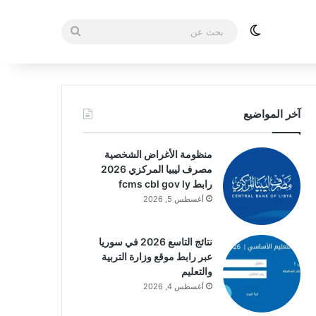
الوضع المظلم
بحث
عن
آخر المواضيع
منظومة الأغراض الشخصية
مصرف ليبيا المركزي 2026
رابط fcms cbl gov ly
أغسطس 5, 2026
نتائج التاسع 2026 في سوريا
عبر رابط موقع وزارة التربية
والتعليم
أغسطس 4, 2026