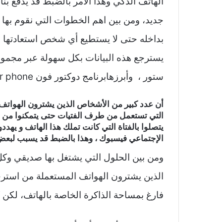
الهاتف الذكي وهذا الأمر بالضبط قد يدفع بنا
جديد، ومن بين اهم الخطوات التي نقوم بها 
بداخله حتى لا يستطيع أي شخص استعادتها 
يسترجع هذه البيانات بكل سهولة عبر مجموع
ستور ، وأبرزهابرنامج دوكتور فون dr phone الشهير.
أن عدد كبير من الأشخاص الذين يشترون الهواتف 
التي تستعمل من طرف الفتيات حتى يتمكنوا من است
يتصلوا بالفتاة التي كانت تملك هذا الهاتف و يهدد
الإجتماعي فيسبوك ، وهذا بالضبط قد يسبب لبعض 
ومن بين الحلول التي يشتغل بها صديقي وك
الذين يشترون الهواتف المستعملة من استرج
فارغ بمساحة الذاكرة الخاصة بالهاتف، لكن 