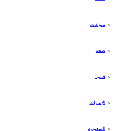
منوعات
صحة
قانون
الإمارات
السعودية