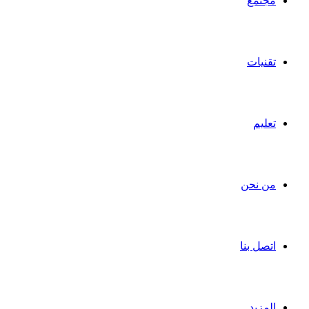
مجتمع
تقنيات
تعليم
من نحن
اتصل بنا
المزيد