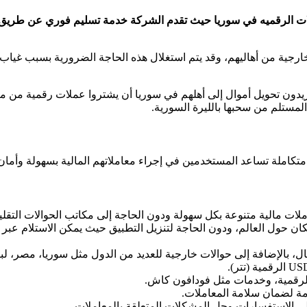
ت الرقميه في سوريا حيث تقدم الشركة خدمة تسليم فوري عن طريق شرك
ارجية من أهاليهم، وقد يتم استغلال هذه الحاجة الضرورية بسبب غيا
يدون تحويل أموال إلى أهلهم في سوريا أن يشتروا عملات رقمية من من
 المستلم من سحبها بالليرة السورية.
املة تساعد المستخدمين في إجراء معاملاتهم المالية بسهولة وأمان ع
ات مالية متنوعة بكل سهولة ودون الحاجة إلى مكاتب الحوالات التقليد
ان حول العالم، ودون الحاجة لتنزيل التطبيق حيث يمكن الاستلام ع
ل، بالإضافة إلى حوالات خارجية للعديد من الدول مثل سوريا، مصر، لب
الرقمية، وخدمات مثل فودافون كاش.
ة لضمان سلامة المعاملات.
لى الاستفسارات وحل المشكلات المتعلقة بالمعاملات.