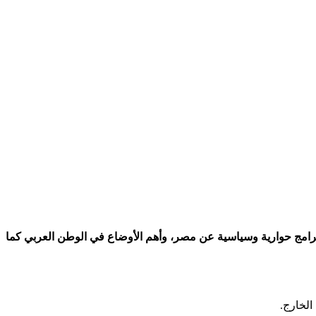
القمر الصناعي النايل سات، تهتم بتقديم برامج حوارية وسياسية عن مصر، وأهم الأوضاع في الوطن العربي كما
لخارج.​