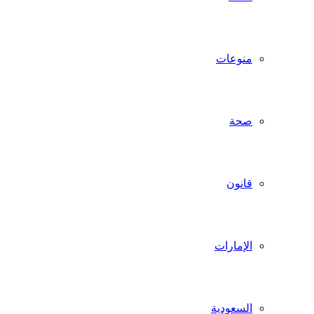
منوعات
صحة
قانون
الإمارات
السعودية