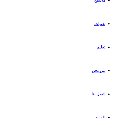
مجتمع
تقنيات
تعليم
من نحن
اتصل بنا
المزيد