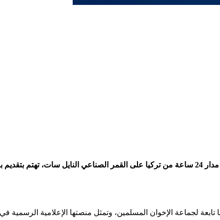
تردد قناة وطن، وهي قناة إخبارية مصرية، تبث خدماتها الإعلامية على مدار 24 ساعة من تركيا على 
تابعة لجماعة الإخوان المسلمين، وتمثل منصتها الإعلامية الرسمية في ا