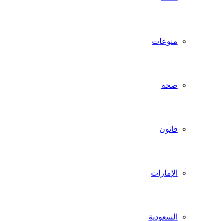
منوعات
صحة
قانون
الإمارات
السعودية