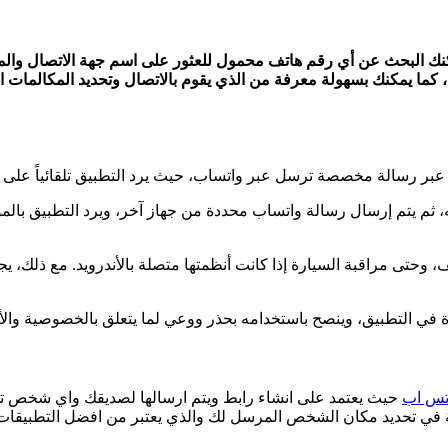
وآيفون حيث يمكنك البحث عن أي رقم هاتف محمول للعثور على اسم جهة الاتصال
ما يمكنك بسهولة معرفة من الذي يقوم بالاتصال وتحديد المكالمات ا
ص عبر رسالة مخصصة ترسل عبر واتساب، حيث يرد التطبيق تلقائياً على
 ثم يتم إرسال رسالة واتساب محددة من جهاز آخر، ويرد التطبيق بالمو
، وحتى مراقبة السيارة إذا كانت أنظمتها متصلة بالأندرويد. مع ذلك، ي
ة في التطبيق، وينصح باستخدامه بحذر ووعي لما يتعلق بالخصوصية وا
اتس اب
حيث يعتمد على انشاء رابط ويتم ارسالها لصديقك واي شخص تق
 في تحديد مكان الشخص المرسل لك والذي يعتبر من افضل التطبيقات