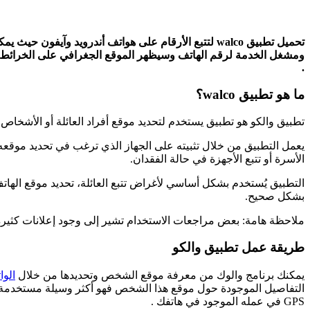
تحميل تطبيق walco لتتبع الأرقام على هواتف أندرويد 
ومشغل الخدمة لرقم الهاتف وسيظهر الموقع الجغرافي على الخرائط، ك
.
ما هو تطبيق walco؟
تطبيق والكو هو تطبيق يستخدم لتحديد موقع أفراد العائلة أو الأشخا
يعمل التطبيق من خلال تثبيته على الجهاز الذي ترغب في تحديد موقعه،
الأسرة أو تتبع الأجهزة في حالة الفقدان.
التطبيق يُستخدم بشكل أساسي لأغراض تتبع العائلة، تحديد موقع الهاتف
بشكل صحيح.
ملاحظة هامة: بعض مراجعات الاستخدام تشير إلى وجود إعلانات كثير
طريقة عمل تطبيق والكو
يمكنك برنامج والوك من معرفة موقع الشخص وتحديدها من خلال
الو
التفاصيل الموجودة حول موقع هذا الشخص فهو أكثر وسيلة مستخدمة
GPS في عمله الموجود في هاتفك .