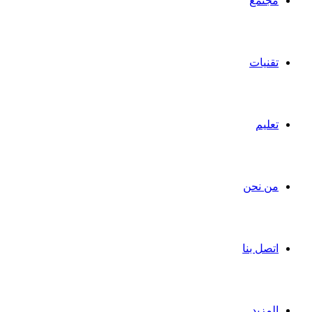
مجتمع
تقنيات
تعليم
من نحن
اتصل بنا
المزيد