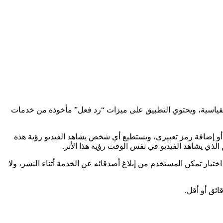
ختلاف كبير عن تجربة يوتيوب القياسية، ويحتوي التطبيق على ميزات “رد فعل” مأخوذة من خدمات
و إضافة رمز تعبيري، ويستطيع أي شخص يشاهد الفيديو رؤية هذه
لذي يشاهد الفيديو في نفس الوقت رؤية هذا الأثر.
خانة اختيار تمكن المستخدم من إبلاغ أصدقائه عن الخدمة أثناء النشر، ولا