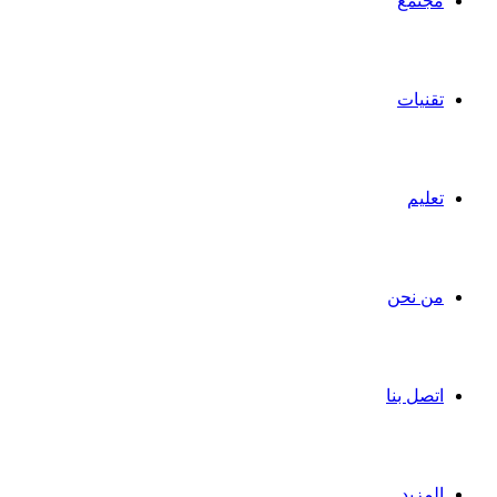
مجتمع
تقنيات
تعليم
من نحن
اتصل بنا
المزيد