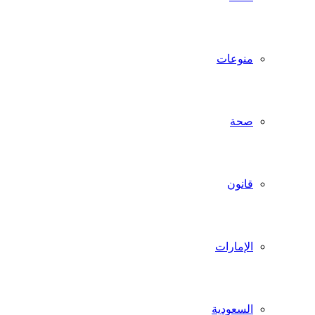
منوعات
صحة
قانون
الإمارات
السعودية