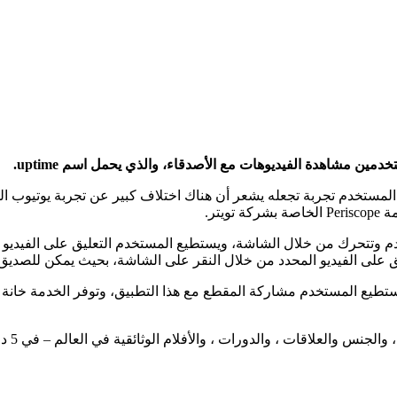
يق متاح الآن للأجهزة التي تعمل بنظام التشغيل iOS، ويمنح المستخدم تجربة تجعله يشعر أن هناك ا
وتتحرك من خلال الشاشة، ويستطيع المستخدم التعليق على الفيديو أ
 على الفيديو المحدد من خلال النقر على الشاشة، بحيث يمكن للصديق ا
و العمودية، ويستطيع المستخدم مشاركة المقطع مع هذا التطبيق، وتوفر الخدمة 
العلاقات ، والدورات ، والأفلام الوثائقية في العالم – في 5 دقائق أو أقل.