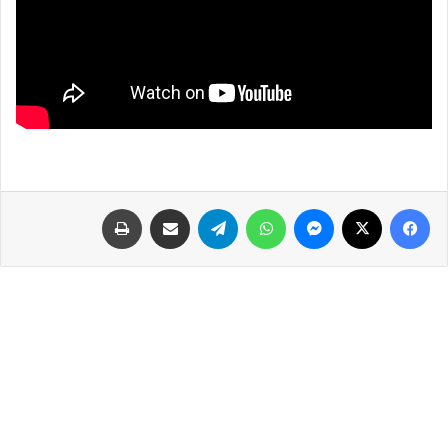
فيسبوك
‫X
ماسنجر
واتساب
تيلقرام
مشاركة عبر البريد
طباعة