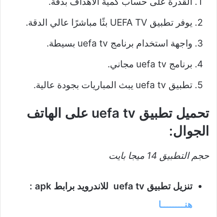
القدرة على حساب كمية الأهداف بدقة.
يوفر تطبيق UEFA TV بثًا مباشرًا عالي الدقة.
واجهة استخدام برنامج uefa tv بسيطة.
برنامج uefa tv مجاني.
تطبيق uefa tv يبث المباريات بجودة عالية.
تحميل تطبيق uefa tv على الهاتف
الجوال:
حجم التطبيق 14 ميجا بايت
تنزيل تطبيق uefa tv للاندرويد برابط apk :
هنــــــــا