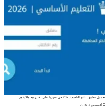
تحميل تطبيق نتائج التاسع 2026 في سوريا على الاندرويد والآيفون
أغسطس 4, 2026