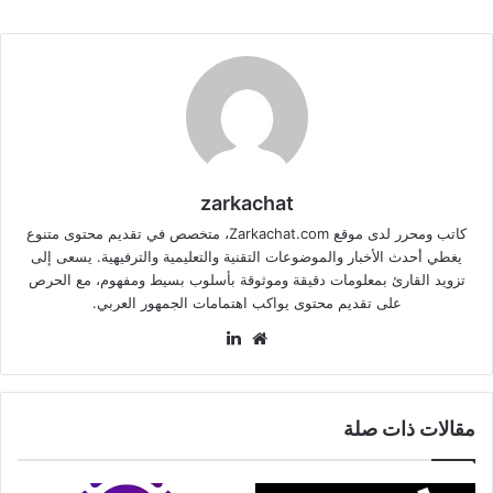
zarkachat
كاتب ومحرر لدى موقع Zarkachat.com، متخصص في تقديم محتوى متنوع
يغطي أحدث الأخبار والموضوعات التقنية والتعليمية والترفيهية. يسعى إلى
تزويد القارئ بمعلومات دقيقة وموثوقة بأسلوب بسيط ومفهوم، مع الحرص
على تقديم محتوى يواكب اهتمامات الجمهور العربي.
موقع
لينكدإن
الويب
مقالات ذات صلة