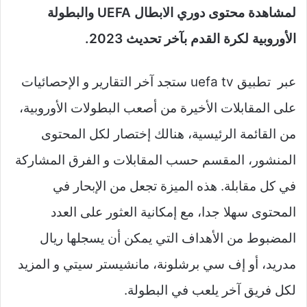
لمشاهدة محتوى دوري الابطال UEFA والبطولة
الأوروبية لكرة القدم بآخر تحديث 2023.
عبر تطبيق uefa tv ستجد آخر التقارير و الإحصائيات
على المقابلات الأخيرة من أصعب البطولات الأوروبية،
من القائمة الرئيسية، هنالك إختصار لكل المحتوى
المنشور، المقسم حسب المقابلات و الفرق المشاركة
في كل مقابلة. هذه الميزة تجعل من الإبحار في
المحتوى سهلا جدا، مع إمكانية العثور على العدد
المضبوط من الأهداف التي يمكن أن يسجلها ريال
مدريد، أو إف سي برشلونة، مانشيستر سيتي و المزيد
لكل فريق آخر يلعب في البطولة.