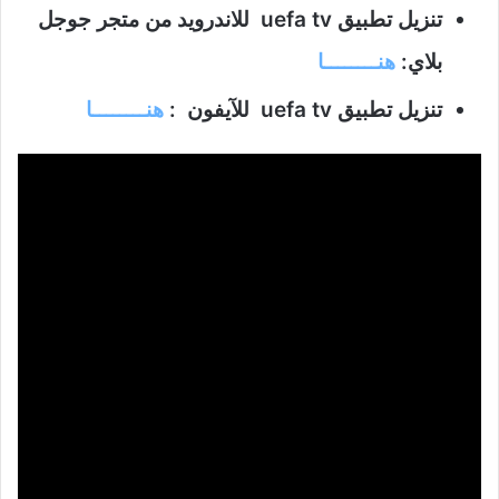
تنزيل تطبيق uefa tv للاندرويد من متجر جوجل
بلاي:
هنــــــــا
تنزيل تطبيق uefa tv للآيفون :
هنــــــــا