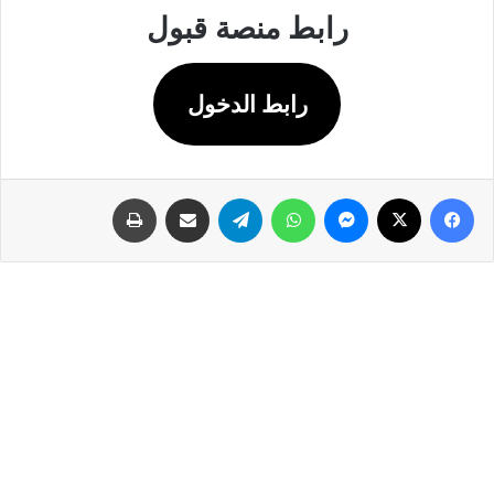
رابط منصة قبول
رابط الدخول
فيسبوك
‫X
ماسنجر
واتساب
تيلقرام
مشاركة عبر البريد
طباعة