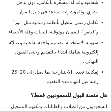
شفافية وعدالة: مشفّرة بالكامل، دون تدخل
بشري، والمؤشرات تساعد في دليل القرار.
تكامل رقمي: متصِل بأنظمة رسمية مثل “نور”
و”قياس”، لضمان موثوقية البيانات وقلة الأخطاء.
سهولة الاستخدام: تصميم واجهة تفاعلية وعمليّة
إلكترونية شاملة ابتداءً بالتقديم وحتى القبول
النهائي .
إمكانية تعديل الاختيارات: بما يصل إلى 20–25
رغبة قبل انتهاء مدة التقديم.
هل منصة قبول للسعوديين فقط؟
السعوديون من الطلاب والطالبات يمكنهم التسجيل