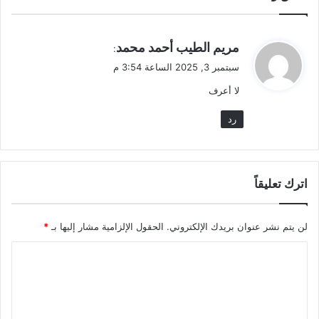
ي
مريم الطيب أحمد محمد
:
ق
سبتمبر 3, 2025 الساعة 3:54 م
و
لا أعرف
ل
رد
اترك تعليقاً
لن يتم نشر عنوان بريدك الإلكتروني.
الحقول الإلزامية مشار إليها بـ
*
ا
ل
ت
ع