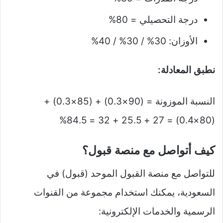
درجة التحصيلي = 80%
الأوزان: 30% / 30% / 40%
نطبق المعادلة:
النسبة الموزونة = (90×0.3) + (85×0.3) +
(80×0.4) = 27 + 25.5 + 32 = 84.5%
كيف أتواصل مع منصة قبول؟
للتواصل مع منصة القبول الموحد (قبول) في
السعودية، يمكنك استخدام مجموعة من القنوات
الرسمية والخدمات الإلكترونية: