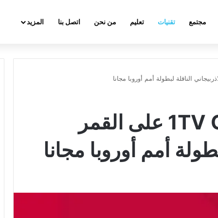
مجتمع
تقنيات
تعليم
من نحن
اتصل بنا
المزيد
تردد قناة 1TV GEORGIA على القمر
بطولة أمم أوروبا مجانا