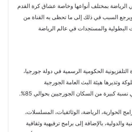
1TV GEORG جذب محبي الرياضة بمختلف أنواعها وخاصة عشاق كرة القدم
يرجع السبب في ذلك إلى ما تحظى به القناة من
يات البطولية والمستجدات في عالم الرياضة
 التلفزيونية الحكومية الرسمية في دولة جورجيا،
لوكة وتديرها هيئة البث العامة الجورجية
رامج الحوارية، الرياضة، الوثائقيات، المسلسلات،
 والدولية، بالإضافة إلى برامج ترفيهية وثقافية