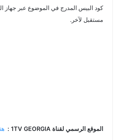
كود البيس المدرج في الموضوع عبر جهاز ا
مستقبل لآخر.
الموقع الرسمي لقناة 1TV GEORGIA :
هن