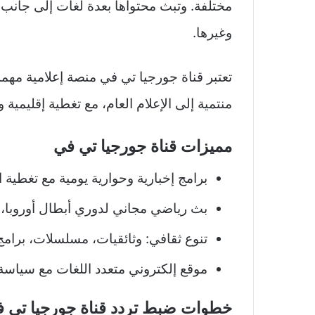
مختلفة. وتبث محتواها بعدة لغات إلى جانب ال
وغيرها.
تعتبر قناة جورجيا تي في منصة إعلامية مهمة 
منتمية إلى الإعلام العام، مع تغطية إقليمية و
مميزات قناة جورجيا تي في
برامج إخبارية وحوارية يومية مع تغطية ا
بث رياضي مجاني لدوري أبطال أوروبا، الي
تنوع ثقافي: وثائقيات، مسلسلات، برامج
موقع إلكتروني متعدد اللغات مع سياسة
خطوات ضبط تردد قناة جورجيا تي في 1 على الرس