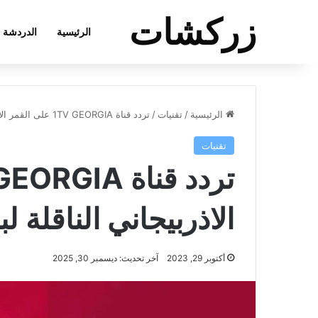
زركشات
الرئيسية
الدردشة
الرئيسية
/
تقنيات
/
تردد قناة 1TV GEORGIA على القمر الاذربيجاني الناقلة لبطولة أمم أوروبا مجانا
تقنيات
الاذربيجاني الناقلة ل
أكتوبر 29, 2023
آخر تحديث: ديسمبر 30, 2025