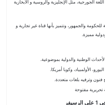
لغة الجورجية، مثل الإنجليزية والروسية و الأبخازية
للحكومة والجمهور، وتتميز بأنها قناة غير تجارية و
دولية مميزة.
لأحداث الوطنية والدولية بموضوعية.​
ورو، الأولمبياد، وكوبا أمريكا.
 فنون وترفيه بلغات متعددة.
 تحريرية مفتوحة
يفر