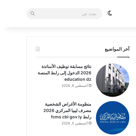
الوضع المظلم
بحث
عن
آخر المواضيع
نتائج مسابقة توظيف الأساتذة
2026 الدخول إلى رابط المنصة
education dz
أغسطس 6, 2026
منظومة الأغراض الشخصية
مصرف ليبيا المركزي 2026
رابط fcms cbl gov ly
أغسطس 5, 2026