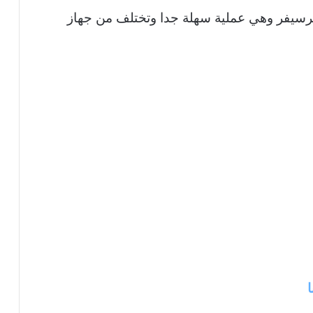
لرسيفر وهي عملية سهلة جدا وتختلف من جهاز
ا