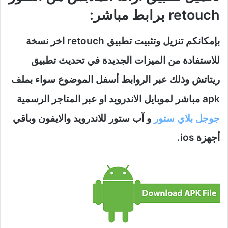
retouch برابط مباشر:
بإمكانكم تنزيل وتثبيت تطبيق retouch اخر نسخة
للاستفادة من الميزات الجديدة في تحديث تطبيق
ريتاتش وذلك عبر الروابط أسفل الموضوع سواء بملف
apk مباشر لموبايل الاندرويد او عبر المتاجر الرسمية
جوجل بلاي ستور
و آب ستور للاندرويد والايفون وباقي
أجهزة ios.