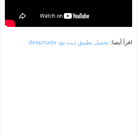
اقرأ أيضا:
تحميل تطبيق ديب نود deepnude