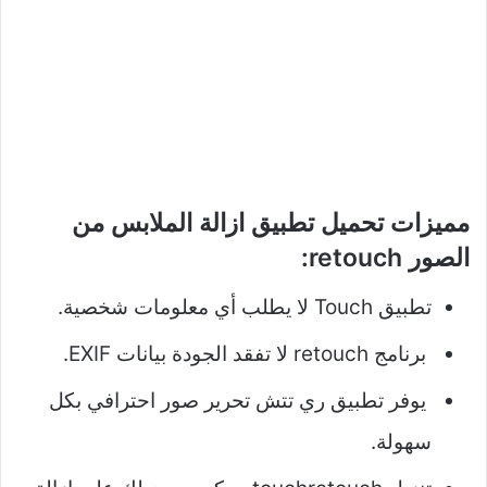
مميزات تحميل تطبيق ازالة الملابس من
الصور retouch:
تطبيق Touch لا يطلب أي معلومات شخصية.
برنامج retouch لا تفقد الجودة بيانات EXIF.
يوفر تطبيق ري تتش تحرير صور احترافي بكل
سهولة.