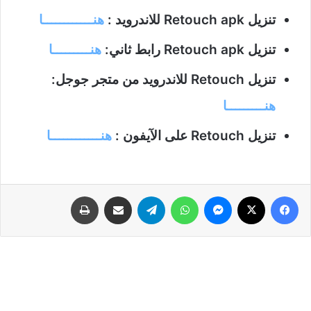
تنزيل Retouch apk للاندرويد :
هنــــــــــــا
تنزيل Retouch apk رابط ثاني:
هنـــــــــا
تنزيل Retouch للاندرويد من متجر جوجل:
هنـــــــــا
تنزيل Retouch على الآيفون :
هنــــــــــــا
فيسبوك
‫X
ماسنجر
واتساب
تيلقرام
مشاركة عبر البريد
طباعة