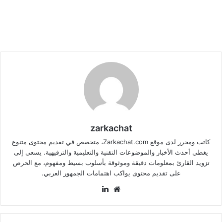
zarkachat
كاتب ومحرر لدى موقع Zarkachat.com، متخصص في تقديم محتوى متنوع
يغطي أحدث الأخبار والموضوعات التقنية والتعليمية والترفيهية. يسعى إلى
تزويد القارئ بمعلومات دقيقة وموثوقة بأسلوب بسيط ومفهوم، مع الحرص
على تقديم محتوى يواكب اهتمامات الجمهور العربي.
موقع
لينكدإن
الويب