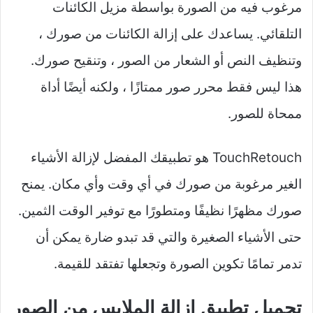
مرغوب فيه من الصورة بواسطة مزيل الكائنات
التلقائي. يساعدك على إزالة الكائنات من صورك ،
وتنظيف النص أو الشعار من الصور ، وتنقيح صورك.
هذا ليس فقط محرر صور ممتازًا ، ولكنه أيضًا أداة
ممحاة للصور.
TouchRetouch هو تطبيقك المفضل لإزالة الأشياء
الغير مرغوبة من صورك في أي وقت وأي مكان. يمنح
صورك مظهرًا نظيفًا ومتطورًا مع توفير الوقت الثمين.
حتى الأشياء الصغيرة والتي قد تبدو ضارة يمكن أن
تدمر تمامًا تكوين الصورة وتجعلها تفتقد للقيمة.
تحميل تطبيق ازالة الملابس من الصور