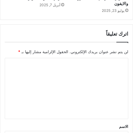
والايفون
أبريل 7, 2025
يوليو 23, 2025
اترك تعليقاً
لن يتم نشر عنوان بريدك الإلكتروني.
الحقول الإلزامية مشار إليها بـ
*
ا
ل
ت
ع
ل
ي
ق
*
الاسم