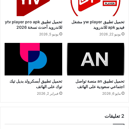
تحميل تطبيق yw player مشغل
تحميل تطبيق ytv player pro apk
فيديو apk للاندرويد
للاندرويد أحدث نسخة 2026
يونيو 22, 2026
يونيو 5, 2026
تحميل تطبيق an منصة تواصل
تحميل تطبيق أبسكرولد بديل تيك
اجتماعي سعودية على الهاتف
توك على الهاتف
مايو 6, 2026
فبراير 2, 2026
‫2 تعليقات