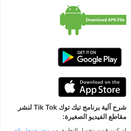
شرح آلية برنامج تيك توك Tik Tok لنشر
مقاطع الفيديو الصغيرة:
ان كنت قمت بتحميل التطبيق من
متجر جوجل بلاي