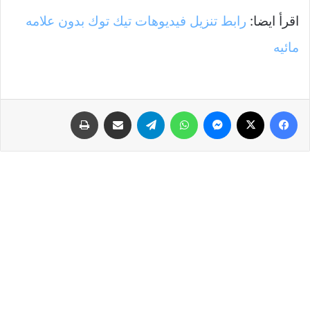
اقرأ ايضا:
رابط تنزيل فيديوهات تيك توك بدون علامه
مائيه
فيسبوك
‫X
ماسنجر
واتساب
تيلقرام
مشاركة عبر البريد
طباعة