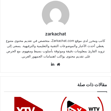
zarkachat
كاتب ومحرر لدى موقع Zarkachat.com، متخصص في تقديم محتوى متنوع
يغطي أحدث الأخبار والموضوعات التقنية والتعليمية والترفيهية. يسعى إلى
تزويد القارئ بمعلومات دقيقة وموثوقة بأسلوب بسيط ومفهوم، مع الحرص
على تقديم محتوى يواكب اهتمامات الجمهور العربي.
موقع
لينكدإن
الويب
مقالات ذات صلة