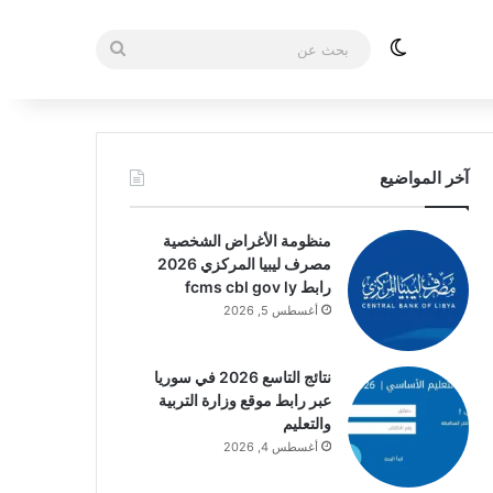
الوضع المظلم
بحث
عن
آخر المواضيع
منظومة الأغراض الشخصية
مصرف ليبيا المركزي 2026
رابط fcms cbl gov ly
أغسطس 5, 2026
نتائج التاسع 2026 في سوريا
عبر رابط موقع وزارة التربية
والتعليم
أغسطس 4, 2026