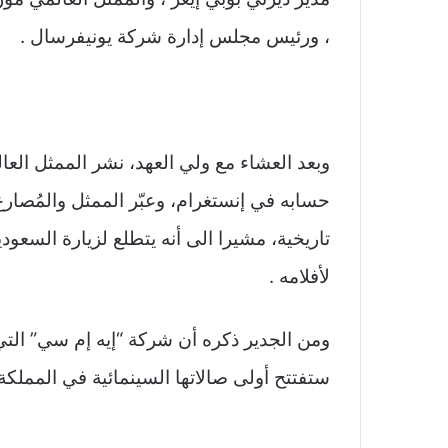
، ورئيس مجلس إدارة شركة يونيفرسال .
وبعد العشاء مع ولي العهد، نشر الممثل الع
حسابه في إنستغرام، وعبّر الممثل والمُصارع
تاريخية، مشيرا الى أنه يتطلع لزيارة السع
لأفلامه .
ومن الجدير ذكره أن شركة “إيه إم سي” التي ت
ستفتتح أولى صالاتها السينمائية في المملكة 