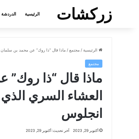
زركشات
الرئيسية
الدردشة
الرئيسية
/
مجتمع
/
ماذا قال “ذا روك” عن محمد بن سلمان
مجتمع
ماذا قال “ذا روك” 
العشاء السري الذي
انجلوس
أكتوبر 29, 2023
آخر تحديث: أكتوبر 29, 2023