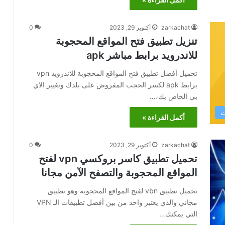
zarkachat
أكتوبر 29, 2023
0
تنزيل تطبيق فتح المواقع المحجوبة
للاندرويد برابط مباشر apk
تحميل أفضل تطبيق فتح المواقع المحجوبة للاندرويد vpn
برابط apk لكسر الحجب المفروض على بلدك وتغيير الاي
بي الخاص بك،…
ت
أكمل القراءة »
zarkachat
أكتوبر 29, 2023
0
تحميل تطبيق كاسر بروكسي vpn لفتح
المواقع المحجوبة والتصفح الآمن مجانا
تحميل تطبيق vbn لفتح المواقع المحجوبة وهو تطبيق
مجاني والذي يعتبر واحد من بين أفضل تطبيقات الـ VPN
التي يمكنك…