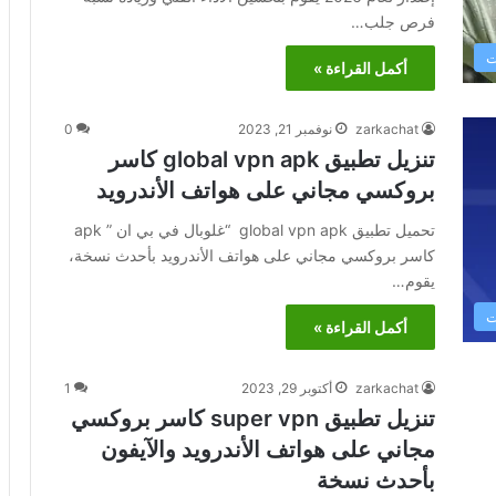
فرص جلب…
ت
أكمل القراءة »
zarkachat
نوفمبر 21, 2023
0
تنزيل تطبيق global vpn apk كاسر
بروكسي مجاني على هواتف الأندرويد
تحميل تطبيق global vpn apk “غلوبال في بي ان ” apk
كاسر بروكسي مجاني على هواتف الأندرويد بأحدث نسخة،
يقوم…
ت
أكمل القراءة »
zarkachat
أكتوبر 29, 2023
1
تنزيل تطبيق super vpn كاسر بروكسي
مجاني على هواتف الأندرويد والآيفون
بأحدث نسخة