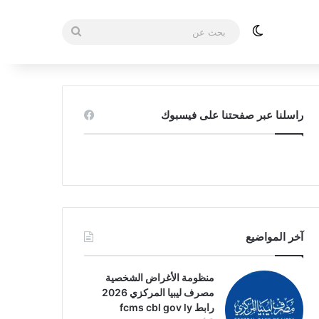
الوضع المظلم
بحث
عن
راسلنا عبر صفحتنا على فيسبوك
آخر المواضيع
منظومة الأغراض الشخصية
مصرف ليبيا المركزي 2026
رابط fcms cbl gov ly