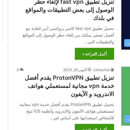
تنزيل تطبيق fast vpn لإلغاء حظر
الوصول إلى بعض التطبيقات والمواقع
في بلدك
تحميل تطبيق fast vpn كاسر بروكسي آمن للغاية مع
أفضل تشفير يمكنك من إلغاء حظر الوصول إلى المواقع
والتطبيقات التي…
ت
أكمل القراءة »
zarkachat
أكتوبر 29, 2023
0
تنزيل تطبيق ProtonVPN يقدم أفضل
خدمة vpn مجانية لمستعملي هواتف
الاندرويد و الآيفون
تحميل تطبيق ProtonVPN يقدم أفضل خدمة vpn مجانية
لمستعملي هواتف الآيفون والاندرويد وأنظمة iOS تتيح
للأشخاص استخدامها على أساس غير…
ت
أكمل القراءة »