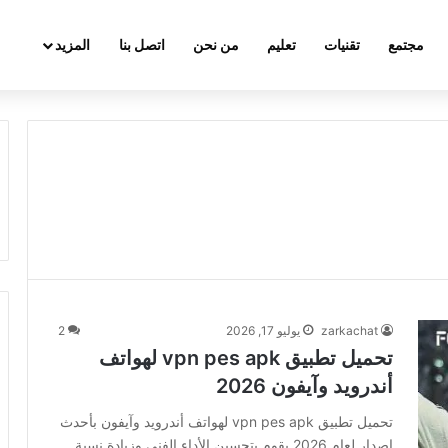
مجتمع
تقنيات
تعليم
من نحن
اتصل بنا
المزيد
zarkachat
يوليو 17, 2026
2
تحميل تطبيق vpn pes apk لهواتف
أندرويد وآيفون 2026
تحميل تطبيق vpn pes apk لهواتف أندرويد وآيفون بأحدث
إصدار لعام 2026 يقوم بتحسين الأداء الفني وزيادة نسبة