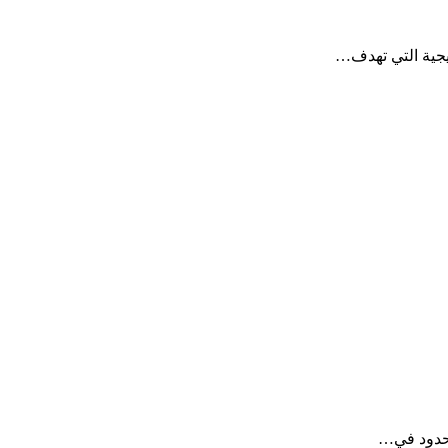
تيجية التي تهدف…