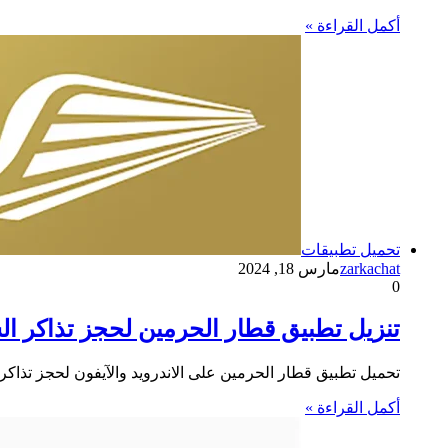
أكمل القراءة »
تحميل تطبيقات
zarkachat
مارس 18, 2024
0
تنزيل تطبيق قطار الحرمين لحجز تذاكر ال
تحميل تطبيق قطار الحرمين على الاندرويد والآيفون لحجز تذا
أكمل القراءة »