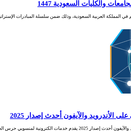
معات والكليات السعودية 1447
ليم في المملكة العربية السعودية، وذلك ضمن سلسلة المبادرات الإسترا
 الأندرويد والآيفون أحدث إصدار 2025
 الكترونية لمنسوبي حرس الحدود في…