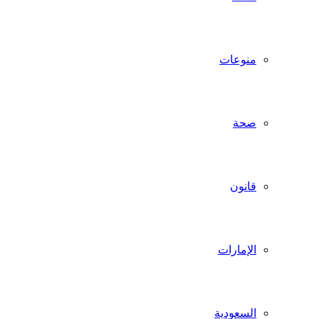
منوعات
صحة
قانون
الإمارات
السعودية