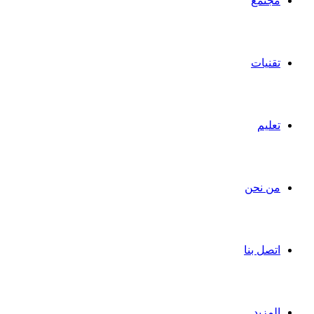
مجتمع
تقنيات
تعليم
من نحن
اتصل بنا
المزيد