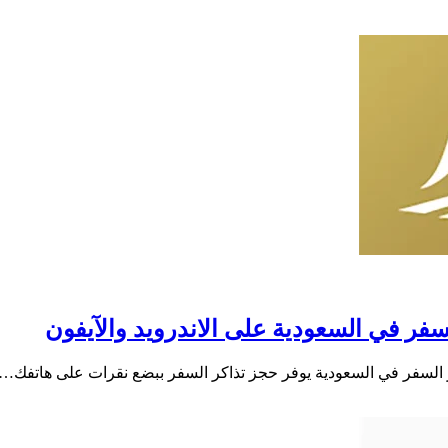
سفر في السعودية على الاندرويد والآيفون
كر السفر في السعودية يوفر حجز تذاكر السفر ببضع نقرات على هاتفك…