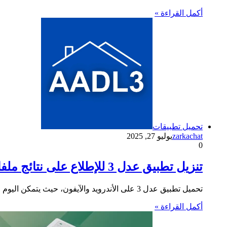
أكمل القراءة »
تحميل تطبيقات
zarkachat
يوليو 27, 2025
0
تنزيل تطبيق عدل 3 للإطلاع على نتائج ملفات السكن في الجزائر 2025
تحميل تطبيق عدل 3 على الأندرويد والآيفون، حيث يتمكن اليوم الأحد (27 يوليو) المسجلين في صيغة البيع بالإيجار “عدل 3”…
أكمل القراءة »