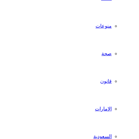
منوعات
صحة
قانون
الإمارات
السعودية