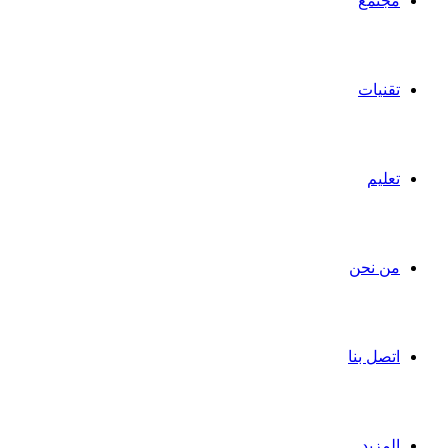
مجتمع
تقنيات
تعليم
من نحن
اتصل بنا
المزيد