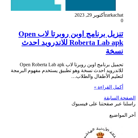
zarkachat
أكتوبر 29, 2023
0
تنزيل برنامج اوبن روبرتا لاب Open
Roberta Lab apk للاندرويد احدث
نسخة
تحميل برنامج اوبن روبرتا لاب Open Roberta Lab apk
للاندرويد احدث نسخة وهو تطبيق يستخدم مفهوم البرمجة
لتعليم الأطفال والطلاب…
أكمل القراءة »
الصفحة السابقة
راسلنا عبر صفحتنا على فيسبوك
آخر المواضيع