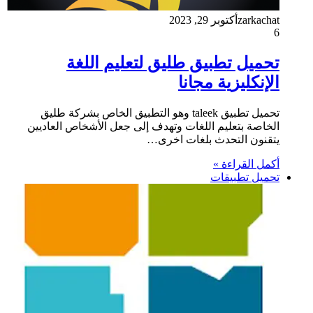
zarkachat
أكتوبر 29, 2023
6
تحميل تطبيق طليق لتعليم اللغة
الإنكليزية مجانا
تحميل تطبيق taleek وهو التطبيق الخاص بشركة طليق
الخاصة بتعليم اللغات وتهدف إلى جعل الأشخاص العاديين
يتقنون التحدث بلغات اخرى…
أكمل القراءة »
تحميل تطبيقات