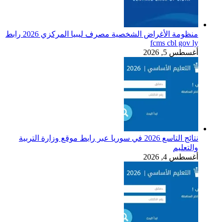
منظومة الأغراض الشخصية مصرف ليبيا المركزي 2026 رابط
fcms cbl gov ly
أغسطس 5, 2026
نتائج التاسع 2026 في سوريا عبر رابط موقع وزارة التربية
والتعليم
أغسطس 4, 2026