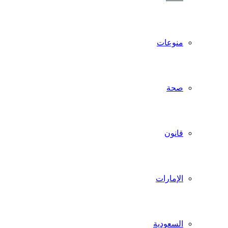
منوعات
صحة
قانون
الإمارات
السعودية