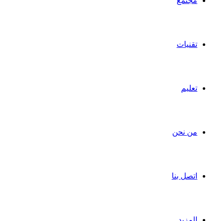
مجتمع
تقنيات
تعليم
من نحن
اتصل بنا
المزيد