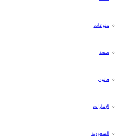
منوعات
صحة
قانون
الإمارات
السعودية