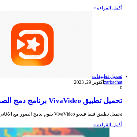
أكمل القراءة »
تحميل تطبيقات
zarkachat
أكتوبر 29, 2023
0
تحميل تطبيق VivaVideo برنامج دمج الصور مع الاغانى لعمل فيديو على الهاتف
تحميل تطبيق فيفا فيديو VivaVideo يقوم بدمج الصور مع الاغاني mp3 لعمل فيديو مصور مجانا على الهاتف الجوال بنظامي أندرويد…
أكمل القراءة »