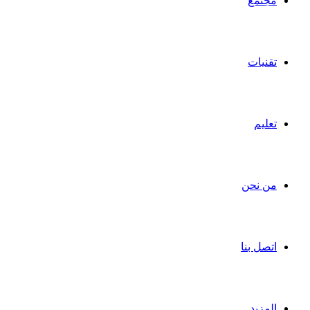
مجتمع
تقنيات
تعليم
من نحن
اتصل بنا
المزيد