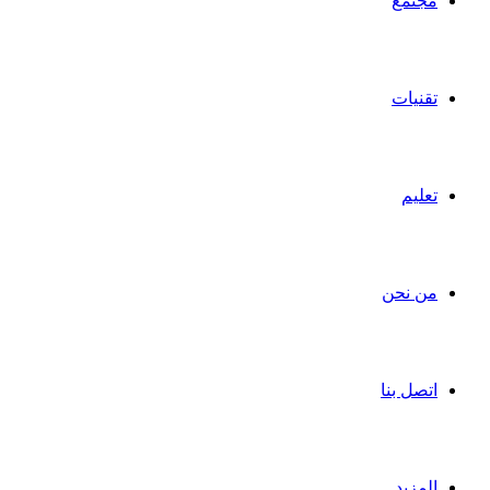
مجتمع
تقنيات
تعليم
من نحن
اتصل بنا
المزيد