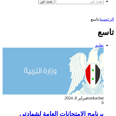
بحث عن
الرئيسية
/
تاسع
تاسع
تعليم
zarkachat
فبراير 8, 2024
0
برنامج الامتحانات العامة لشهادتي