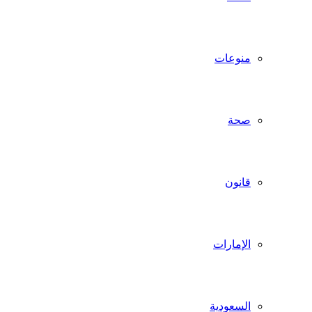
منوعات
صحة
قانون
الإمارات
السعودية