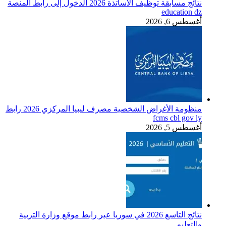
نتائج مسابقة توظيف الأساتذة 2026 الدخول إلى رابط المنصة
education dz
أغسطس 6, 2026
منظومة الأغراض الشخصية مصرف ليبيا المركزي 2026 رابط
fcms cbl gov ly
أغسطس 5, 2026
نتائج التاسع 2026 في سوريا عبر رابط موقع وزارة التربية
والتعليم