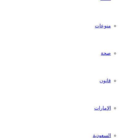
منوعات
صحة
قانون
الإمارات
السعودية