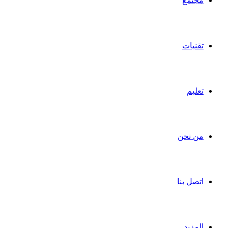
مجتمع
تقنيات
تعليم
من نحن
اتصل بنا
المزيد