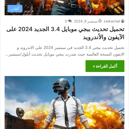
ألعاب
zarkachat
سبتمبر 9, 2024
0
تحميل تحديث ببجي موبايل 3.4 الجديد 2024 على
الآيفون والأندرويد
تحميل تحديث ببجي 3.4 الجديد في سبتمبر 2024 على الاندرويد و
الايفون النسخة العالمية حيث صدرت ببجي موبايل تحديث أيلول/سبتمبر…
أكمل القراءة »