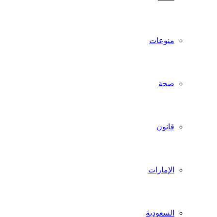
منوعات
صحة
قانون
الإمارات
السعودية