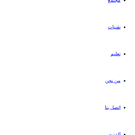
مجتمع
تقنيات
تعليم
من نحن
اتصل بنا
المزيد