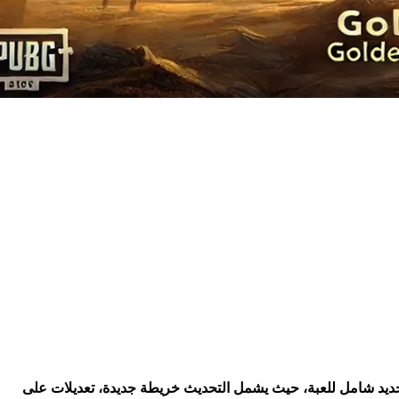
 التحديث يعد بمثابة تجديد شامل للعبة، حيث يشمل التحديث خريطة جديدة، تعديلات على