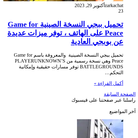
zarkachat
أكتوبر 29, 2023
23
تحميل ببجي النسخة الصينية Game for
Peace على الهاتف ، توفر ميزات عديدة
عن بوبجي العادية
تحميل ببجي النسخة الصينية والمعروفة باسم Game for
Peace وهي نسخة رسمية من PLAYERUNKNOWN’S
BATTLEGROUNDS توفر مسارات حقيقية وإمكانية
التحكم…
أكمل القراءة »
الصفحة السابقة
راسلنا عبر صفحتنا على فيسبوك
آخر المواضيع