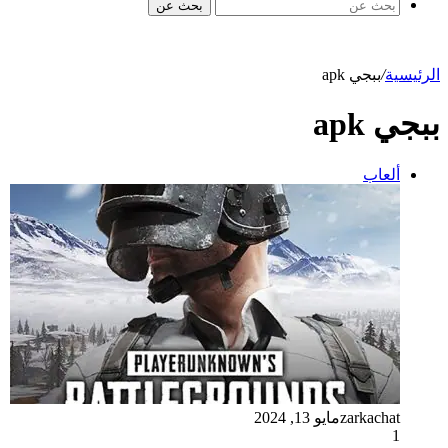
بحث عن
الرئيسية
/
ببجي apk
ببجي apk
ألعاب
zarkachat
مايو 13, 2024
1