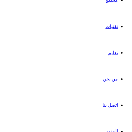
مجتمع
تقنيات
تعليم
من نحن
اتصل بنا
المزيد