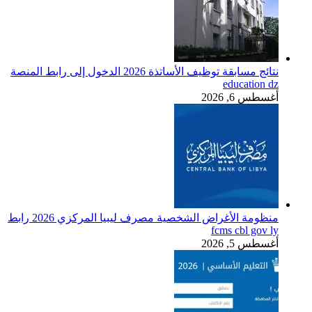
نتائج مسابقة توظيف الأساتذة 2026 الدخول إلى رابط المنصة
education dz
أغسطس 6, 2026
منظومة الأغراض الشخصية مصرف ليبيا المركزي 2026 رابط
fcms cbl gov ly
أغسطس 5, 2026