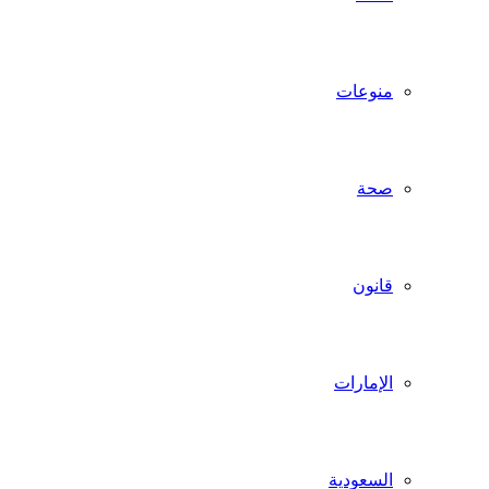
منوعات
صحة
قانون
الإمارات
السعودية