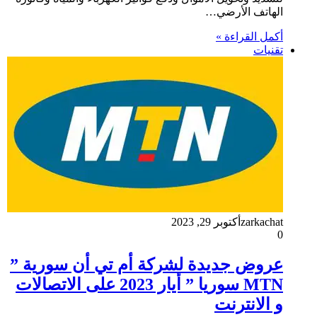
الهاتف الأرضي…
أكمل القراءة »
تقنيات
zarkachat
أكتوبر 29, 2023
0
عروض جديدة لشركة أم تي أن سورية ”
MTN سوريا ” أيار 2023 على الاتصالات
و الانترنت