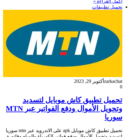
أكمل القراءة »
تحميل تطبيقات
zarkachat
أكتوبر 29, 2023
0
تحميل تطبيق كاش موبايل لتسديد
وتحويل الأموال ودفع الفواتير عبر MTN
سوريا
تحميل تطبيق كاش موبايل apk على الاندرويد عبر mtn سوريا
لتسديد وتحويل الأموال ودفع فواتير الكهرباء والمياه وفاتورة