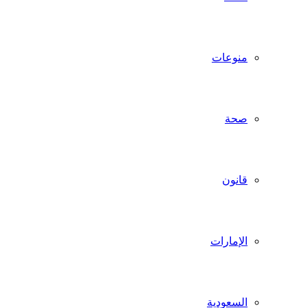
منوعات
صحة
قانون
الإمارات
السعودية