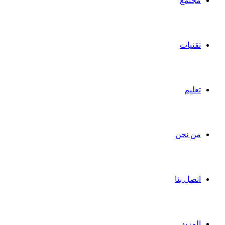
مجتمع
تقنيات
تعليم
من نحن
اتصل بنا
المزيد