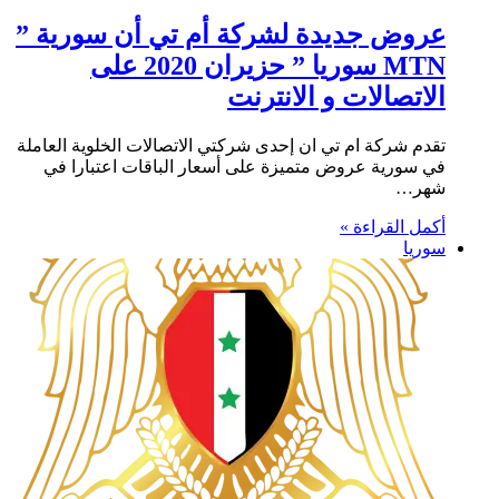
عروض جديدة لشركة أم تي أن سورية ”
MTN سوريا ” حزيران 2020 على
الاتصالات و الانترنت
تقدم شركة ام تي ان إحدى شركتي الاتصالات الخلوية العاملة
في سورية عروض متميزة على أسعار الباقات اعتبارا في
شهر…
أكمل القراءة »
سوريا