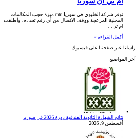
ام تي ان سوريا
توفر شركة الخليوي في سوريا mtn ميزة حجب المكالمات
المحلية المزعجة ووقف الاتصال من أي رقم تحدده . وأطلقت
ام تي…
أكمل القراءة »
راسلنا عبر صفحتنا على فيسبوك
آخر المواضيع
نتائج الشهادة الثانوية الفندقية دورة 2026 في سوريا
أغسطس 9, 2026