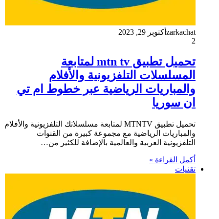
zarkachat
أكتوبر 29, 2023
2
تحميل تطبيق mtn tv لمتابعة
المسلسلات التلفزيونية والأفلام
والمباريات الرياضية عبر خطوط ام تي
ان سوريا
تحميل تطبيق MTNTV لمتابعة مسلسلاتك التلفزيونية والأفلام
والمباريات الرياضية مع مجموعة كبيرة من القنوات
التلفزيونية العربية والعالمية بالإضافة للكثير من…
أكمل القراءة »
تقنيات