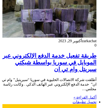
zarkachat
أكتوبر 29, 2023
0
طريقة تفعيل خدمة الدفع الإلكتروني عبر
الموبايل في سوريا بواسطة شبكتي
سيريتل وام تي ان
أطلقت شركة الاتصالات الخليوية في سوريا “سيريتيل” وام تي
ان” خدمة الدفع الإلكتروني عبر الهاتف الذكي . وكانت رئاسة
مجلس…
أكمل القراءة »
تحميل تطبيقات