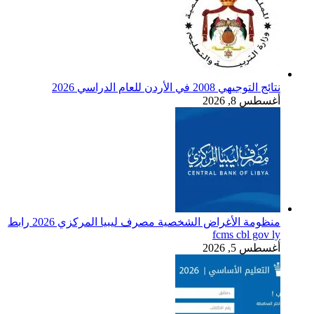
نتائج التوجيهي 2008 في الأردن للعام الدراسي 2026
أغسطس 8, 2026
منظومة الأغراض الشخصية مصرف ليبيا المركزي 2026 رابط
fcms cbl gov ly
أغسطس 5, 2026