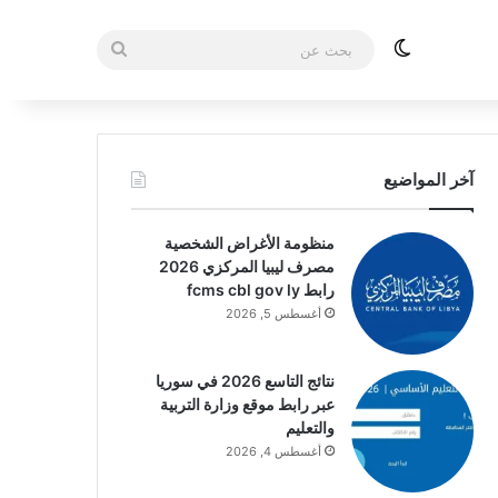
الوضع المظلم
بحث
عن
آخر المواضيع
منظومة الأغراض الشخصية
مصرف ليبيا المركزي 2026
رابط fcms cbl gov ly
أغسطس 5, 2026
نتائج التاسع 2026 في سوريا
عبر رابط موقع وزارة التربية
والتعليم
أغسطس 4, 2026