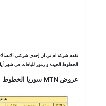
تقدم شركة ام تي ان إحدى شركتي الاتصالا
الخطوط الجيدة و رموز للباقات في شهر أيار 023
عروض MTN سوريا الخطوط الجديدة وعروض الرموز: