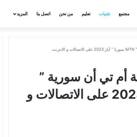
مجتمع
تقنيات
تعليم
من نحن
اتصل بنا
المزيد
نت
أم تي أن سورية ”
MTN سوريا ” أيار 2023 على الاتصالات و