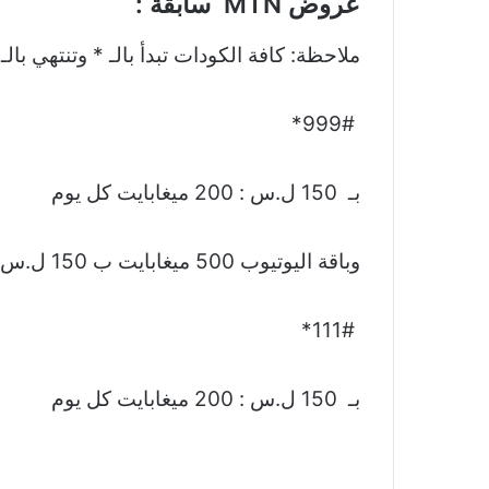
عروض MTN سابقة :
ملاحظة: كافة الكودات تبدأ بالـ * وتنتهي بالـ 
999#*
بـ 150 ل.س : 200 ميغابايت كل يوم
وباقة ‎اليوتيوب 500 ميغابايت ب 150 ل.س
111#*
بـ 150 ل.س : 200 ميغابايت كل يوم