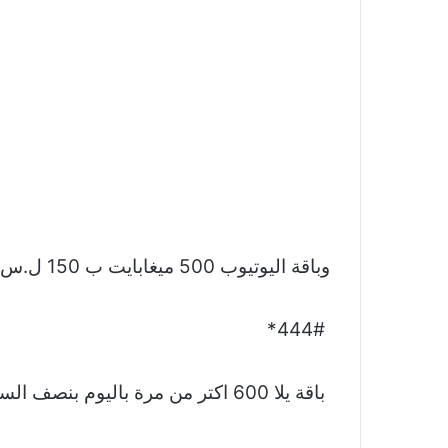
وباقة ‎اليوتيوب 500 ميغابايت ب 150 ل.س
444#*
باقة يلا 600 اكتر من مرة باليوم بنصف السعر