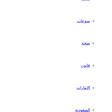
منوعات
صحة
قانون
الإمارات
السعودية