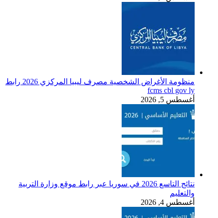
منظومة الأغراض الشخصية مصرف ليبيا المركزي 2026 رابط
fcms cbl gov ly
أغسطس 5, 2026
نتائج التاسع 2026 في سوريا عبر رابط موقع وزارة التربية
والتعليم
أغسطس 4, 2026