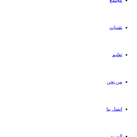
مجتمع
تقنيات
تعليم
من نحن
اتصل بنا
المزيد