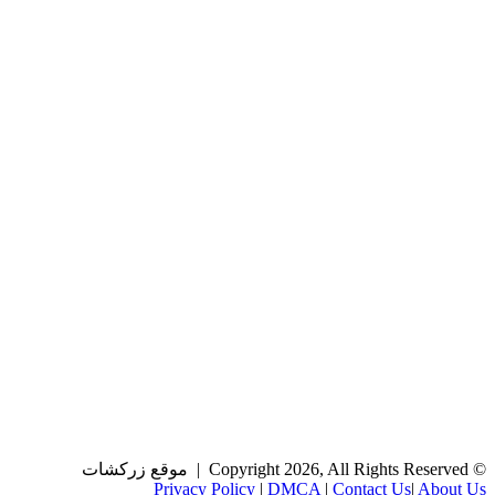
© Copyright 2026, All Rights Reserved | موقع زركشات
Privacy Policy
|
DMCA
|
Contact Us
|
About Us