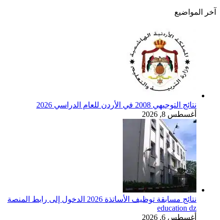
آخر المواضيع
نتائج التوجيهي 2008 في الأردن للعام الدراسي 2026
أغسطس 8, 2026
نتائج مسابقة توظيف الأساتذة 2026 الدخول إلى رابط المنصة
education dz
أغسطس 6, 2026