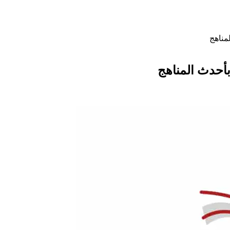
مناهج
بأحدث المناهج