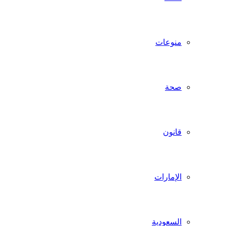
منوعات
صحة
قانون
الإمارات
السعودية