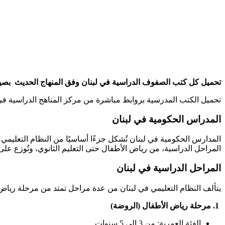
تحميل كل كتب الصفوف الدراسية في لبنان وفق المنهاج الحديث بصيغة PDF الخاصة بالكتب الالكترونية لجعل قراءتها سهلة و ميسرة على الطلاب و ال
تحميل الكتب المدرسية بروابط مباشرة من مركز المناهج الدراسية في و
المدراس الحكومية في لبنان
المدارس الحكومية في لبنان تُشكل جزءًا أساسيًا من النظام التعليمي ا
المراحل الدراسية، من رياض الأطفال حتى التعليم الثانوي، وتُوزع على 
المراحل الدراسية في لبنان
يتألف النظام التعليمي في لبنان من عدة مراحل تمتد من مرحلة رياض 
1. مرحلة رياض الأطفال (الروضة)
الفئة العمرية: من 3 إلى 5 سنوات.