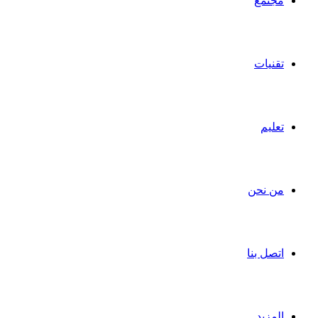
مجتمع
تقنيات
تعليم
من نحن
اتصل بنا
المزيد