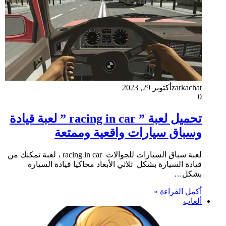
zarkachat
أكتوبر 29, 2023
0
تحميل لعبة ” racing in car ” لعبة قيادة
وسباق سيارات واقعية وممتعة
لعبة سباق السيارات للجوالات racing in car ، لعبة تمكنك من
قيادة السيارة بشكل ثلاثي الأبعاد محاكيا قيادة السيارة
بشكل…
أكمل القراءة »
ألعاب