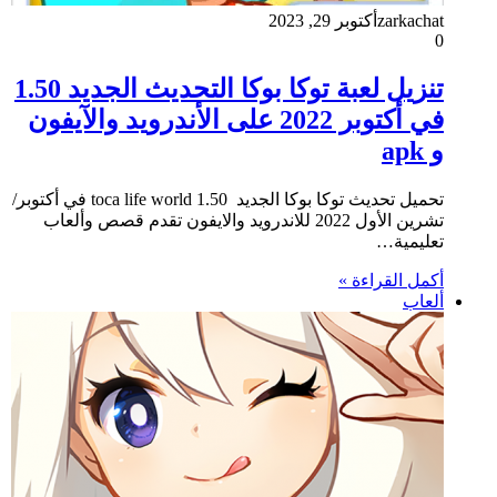
zarkachat
أكتوبر 29, 2023
0
تنزيل لعبة توكا بوكا التحديث الجديد 1.50
في أكتوبر 2022 على الأندرويد والآيفون
و apk
تحميل تحديث توكا بوكا الجديد toca life world 1.50 في أكتوبر/
تشرين الأول 2022 للاندرويد والايفون تقدم قصص وألعاب
تعليمية…
أكمل القراءة »
ألعاب