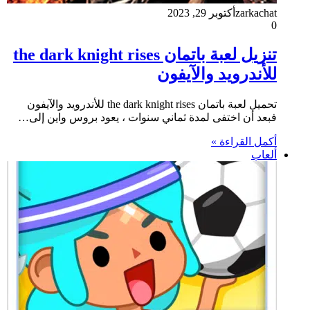
zarkachat
أكتوبر 29, 2023
0
تنزيل لعبة باتمان the dark knight rises
للأندرويد والآيفون
تحميل لعبة باتمان the dark knight rises للأندرويد والآيفون
فبعد أن اختفى لمدة ثماني سنوات ، يعود بروس واين إلى…
أكمل القراءة »
ألعاب