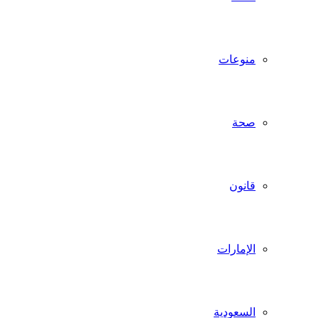
منوعات
صحة
قانون
الإمارات
السعودية