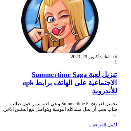
zarkachat
أكتوبر 29, 2023
1
تنزيل لعبة Summertime Saga
الاجتماعية على الهاتف برابط apk
للأندرويد
تحميل لعبة Summertime Saga و هي لعبة تدور حول طالب
شاب يجب أن يحل مشاكله اليومية ويتواصل مع الجنس الآخر،
…
أكمل القراءة »