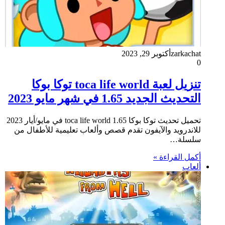
zarkachat
أكتوبر 29, 2023
0
تنزيل لعبة toca life world توكا بوكا
التحديث الجديد 1.65 في شهر مايو 2023
تحميل تحديث توكا بوكا toca life world 1.65 في مايو/أيار 2023
للاندرويد والآيفون تقدم قصص وألعاب تعليمية للأطفال من
سلسلة…
أكمل القراءة »
ألعاب