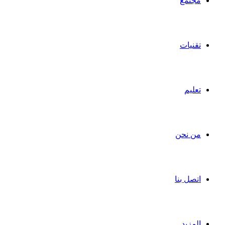
مجتمع
تقنيات
تعليم
من نحن
اتصل بنا
المزيد