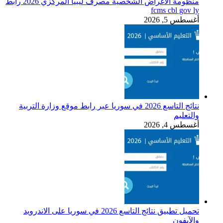
منظومة الأغراض الشخصية مصرف ليبيا المركزي 2026 رابط
fcms cbl gov ly
أغسطس 5, 2026
نتائج التاسع 2026 في سوريا عبر رابط موقع وزارة التربية
والتعليم
أغسطس 4, 2026
تحميل تطبيق نتائج التاسع 2026 في سوريا على الاندرويد
والآيفون