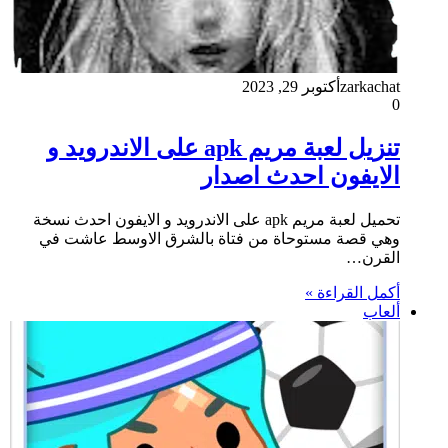
zarkachat
أكتوبر 29, 2023
0
تنزيل لعبة مريم apk على الاندرويد و
الايفون احدث اصدار
تحميل لعبة مريم apk على الاندرويد و الايفون احدث نسخة
وهي قصة مستوحاة من فتاة بالشرق الاوسط عاشت في
القرن…
أكمل القراءة »
ألعاب