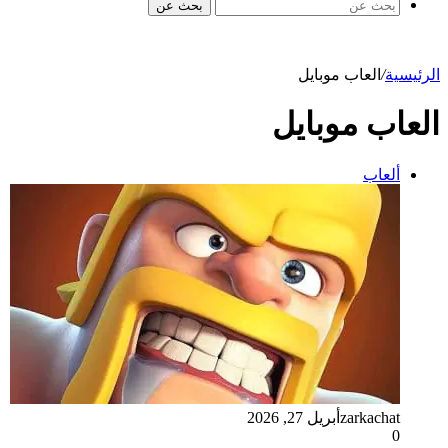
بحث عن
الرئيسية
/
العاب موبايل
العاب موبايل
ألعاب
zarkachat
أبريل 27, 2026
0