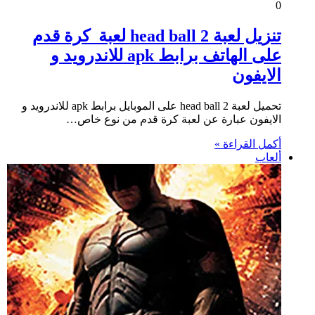
0
تنزيل لعبة head ball 2 لعبة كرة قدم
على الهاتف برابط apk للاندرويد و
الايفون
تحميل لعبة head ball 2 على الموبايل برابط apk للاندرويد و
الايفون عبارة عن لعبة كرة قدم من نوع خاص…
أكمل القراءة »
ألعاب