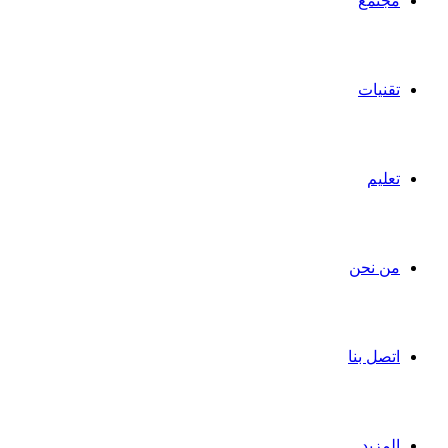
مجتمع
تقنيات
تعليم
من نحن
اتصل بنا
المزيد