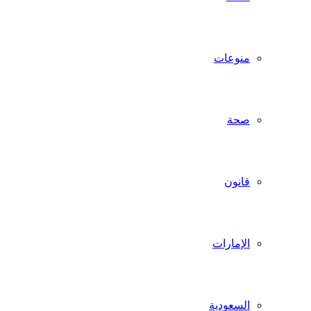
منوعات
صحة
قانون
الإمارات
السعودية