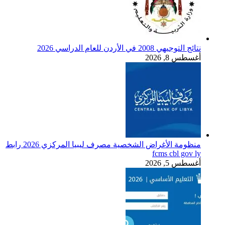
نتائج التوجيهي 2008 في الأردن للعام الدراسي 2026
أغسطس 8, 2026
منظومة الأغراض الشخصية مصرف ليبيا المركزي 2026 رابط
fcms cbl gov ly
أغسطس 5, 2026