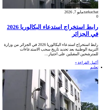
zarkachat
مايو 7, 2026
0
رابط استخراج استدعاء البكالوريا 2026
في الجزائر
رابط استخراج استدعاء البكالوريا 2026 في الجزائر من وزارة
التربية الوطنية بعد تحديد تاريخ سحب الاستدعاءات
للمترشحين المقبلين على اجتياز…
أكمل القراءة »
تعليم