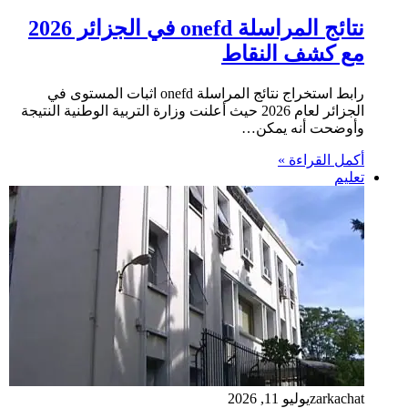
نتائج المراسلة onefd في الجزائر 2026
مع كشف النقاط
رابط استخراج نتائج المراسلة onefd اثبات المستوى في
الجزائر لعام 2026 حيث أعلنت وزارة التربية الوطنية النتيجة
وأوضحت أنه يمكن…
أكمل القراءة »
تعليم
zarkachat
يوليو 11, 2026