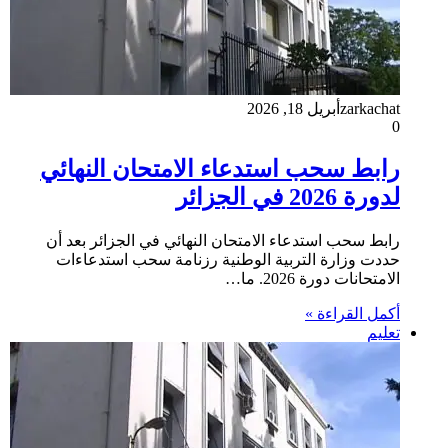
zarkachat
أبريل 18, 2026
0
رابط سحب استدعاء الامتحان النهائي
لدورة 2026 في الجزائر
رابط سحب استدعاء الامتحان النهائي في الجزائر بعد أن
حددت وزارة التربية الوطنية رزنامة سحب استدعاءات
الامتحانات دورة 2026. ما…
أكمل القراءة »
تعليم