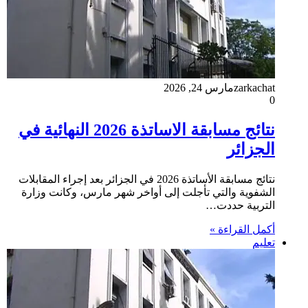
zarkachat
مارس 24, 2026
0
نتائج مسابقة الاساتذة 2026 النهائية في
الجزائر
نتائج مسابقة الأساتذة 2026 في الجزائر بعد إجراء المقابلات
الشفوية والتي تأجلت إلى أواخر شهر مارس، وكانت وزارة
التربية حددت…
أكمل القراءة »
تعليم