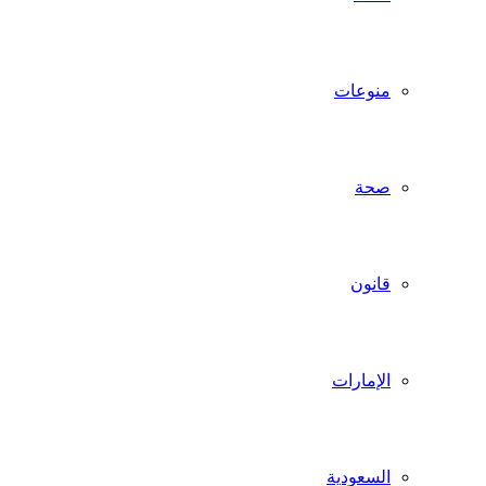
منوعات
صحة
قانون
الإمارات
السعودية