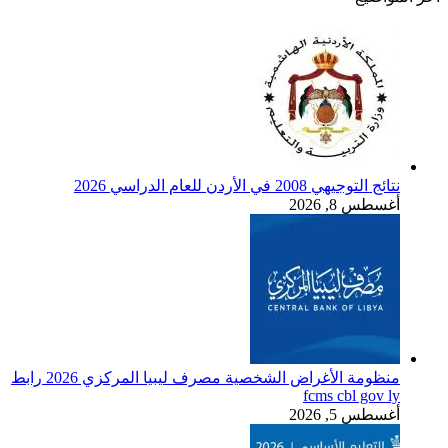
نتائج التوجيهي 2008 في الأردن للعام الدراسي 2026
أغسطس 8, 2026
منظومة الأغراض الشخصية مصرف ليبيا المركزي 2026 رابط
fcms cbl gov ly
أغسطس 5, 2026