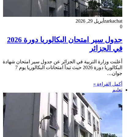
zarkachat
أبريل 29, 2026
0
جدول سير امتحان البكالوريا دورة 2026
في الجزائر
أعلنت وزارة التربية في الجزائر عن جدول سير امتحان شهادة
البكالوريا دورة 2026 حيث تبدأ امتحانات البكالوريا يوم 7
جوان…
أكمل القراءة »
تعليم