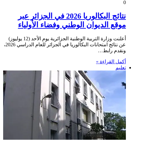
0
نتائج البكالوريا 2026 في الجزائر عبر
موقع الديوان الوطني وفضاء الأولياء
أعلنت وزارة التربية الوطنية الجزائرية يوم الأحد (12 يوليوز)
عن نتائج امتحانات البكالوريا في الجزائر للعام الدراسي 2026،
ونقدم رابط…
أكمل القراءة »
تعليم