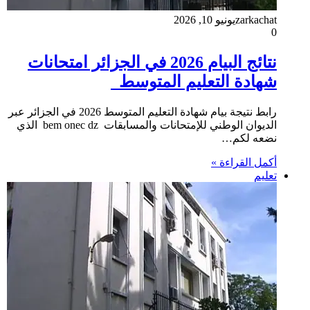
zarkachat
يونيو 10, 2026
0
نتائج البيام 2026 في الجزائر امتحانات
شهادة التعليم المتوسط
رابط نتيجة بيام شهادة التعليم المتوسط 2026 في الجزائر عبر
الديوان الوطني للإمتحانات والمسابقات bem onec dz الذي
نضعه لكم…
أكمل القراءة »
تعليم