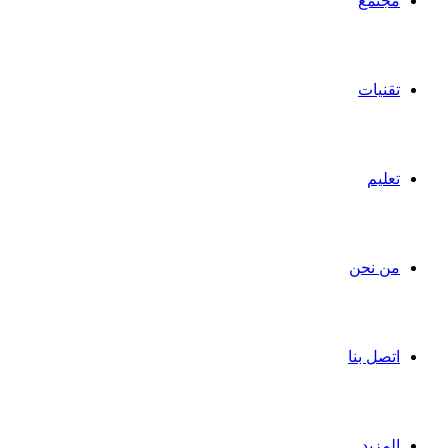
مجتمع
تقنيات
تعليم
من نحن
اتصل بنا
المزيد