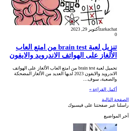
zarkachat
أكتوبر 29, 2023
0
تنزيل لعبة brain test من امتع العاب
الألغاز على الهواتف الاندرويد والايفون
تحميل لعبة brain test من امتع العاب الألغاز على الهواتف
الاندرويد والايفون 2023 لديها العديد من الألغاز المضحكة
والصعبة، سوف…
أكمل القراءة »
الصفحة التالية
راسلنا عبر صفحتنا على فيسبوك
آخر المواضيع