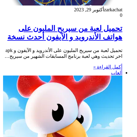
zarkachat
أكتوبر 29, 2023
0
تحميل لعبة من سيربح المليون على
هواتف الأندرويد و الآيفون أحدث نسخة
تحميل لعبة من سيربح المليون على الأندرويد و الآيفون و apk
اخر تحديث وهي لعبة برنامج المسابقات الشهير من سيربح…
أكمل القراءة »
ألعاب