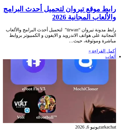
رابط موقع تيروان لتحميل أحدث البرامج
والألعاب المجانية 2026
رابط مدونة تيروان “tirwan” لتحميل أحدث البرامج والألعاب
المجانية على هواتف الاندرويد و الايفون و الكمبيوتر بروابط
مباشرة وموثوقة، حيث…
أكمل القراءة »
ألعاب
zarkachat
يونيو 6, 2026