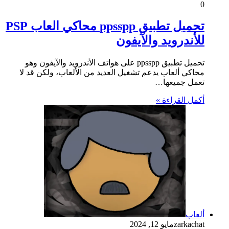
0
تحميل تطبيق ppsspp محاكي العاب PSP
للأندرويد والآيفون
تحميل تطبيق ppsspp على هواتف الأندرويد والآيفون وهو
محاكي ألعاب يدعم تشغيل العديد من الألعاب، ولكن قد لا
تعمل جميعها…
أكمل القراءة »
ألعاب
zarkachat
مايو 12, 2024