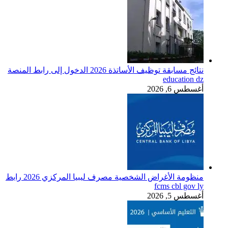
نتائج مسابقة توظيف الأساتذة 2026 الدخول إلى رابط المنصة
education dz
أغسطس 6, 2026
منظومة الأغراض الشخصية مصرف ليبيا المركزي 2026 رابط
fcms cbl gov ly
أغسطس 5, 2026