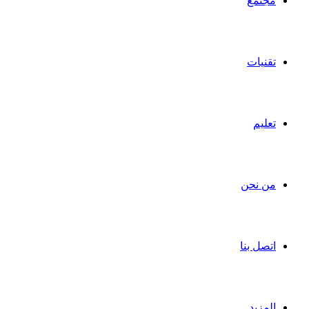
مجتمع
تقنيات
تعليم
من نحن
اتصل بنا
المزيد