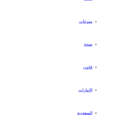
منوعات
صحة
قانون
الإمارات
السعودية