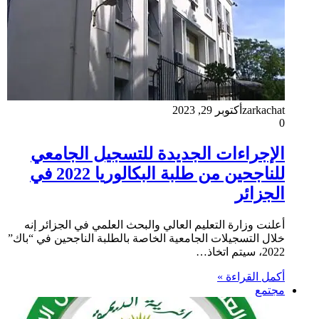
zarkachat
أكتوبر 29, 2023
0
الإجراءات الجديدة للتسجيل الجامعي
للناجحين من طلبة البكالوريا 2022 في
الجزائر
أعلنت وزارة التعليم العالي والبحث العلمي في الجزائر إنه
خلال التسجيلات الجامعية الخاصة بالطلبة الناجحين في “باك”
2022، سيتم اتخاذ…
أكمل القراءة »
مجتمع