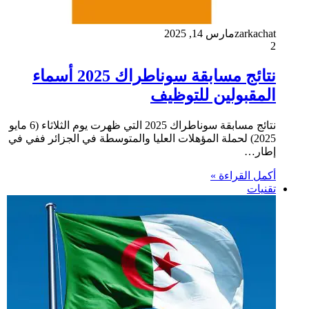
zarkachat
مارس 14, 2025
2
نتائج مسابقة سوناطراك 2025 أسماء
المقبولين للتوظيف
نتائج مسابقة سوناطراك 2025 التي ظهرت يوم الثلاثاء (6 مايو
2025) لحملة المؤهلات العليا والمتوسطة في الجزائر ففي في
إطار…
أكمل القراءة »
تقنيات