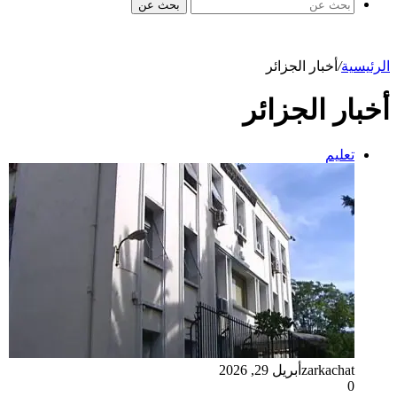
بحث عن
الرئيسية
/
أخبار الجزائر
أخبار الجزائر
تعليم
zarkachat
أبريل 29, 2026
0