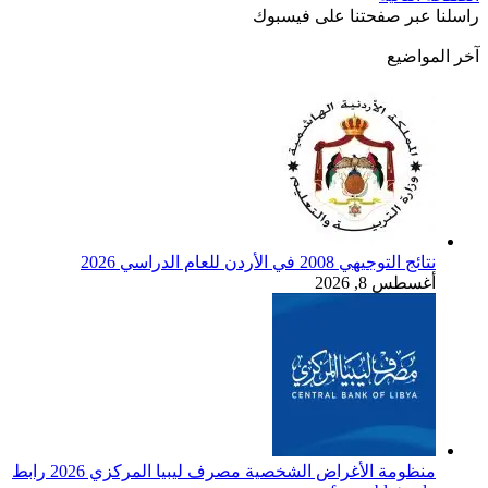
راسلنا عبر صفحتنا على فيسبوك
آخر المواضيع
نتائج التوجيهي 2008 في الأردن للعام الدراسي 2026
أغسطس 8, 2026
منظومة الأغراض الشخصية مصرف ليبيا المركزي 2026 رابط