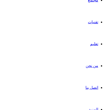
مجتمع
تقنيات
تعليم
من نحن
اتصل بنا
المزيد