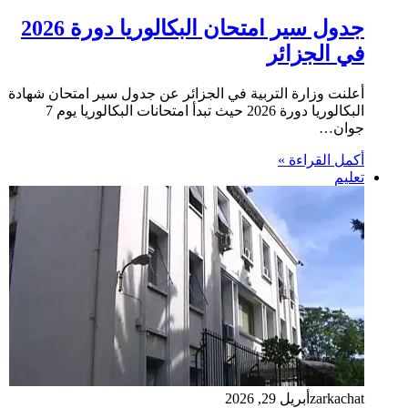
جدول سير امتحان البكالوريا دورة 2026
في الجزائر
أعلنت وزارة التربية في الجزائر عن جدول سير امتحان شهادة
البكالوريا دورة 2026 حيث تبدأ امتحانات البكالوريا يوم 7
جوان…
أكمل القراءة »
تعليم
zarkachat
أبريل 29, 2026