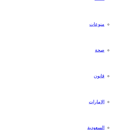
منوعات
صحة
قانون
الإمارات
السعودية