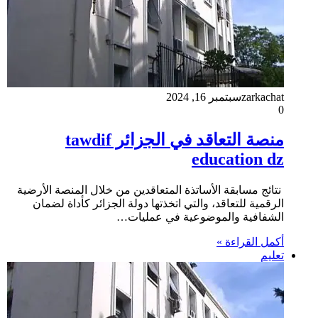
zarkachat
سبتمبر 16, 2024
0
منصة التعاقد في الجزائر tawdif
education dz
نتائج مسابقة الأساتذة المتعاقدين من خلال المنصة الأرضية
الرقمية للتعاقد، والتي اتخذتها دولة الجزائر كأداة لضمان
الشفافية والموضوعية في عمليات…
أكمل القراءة »
تعليم