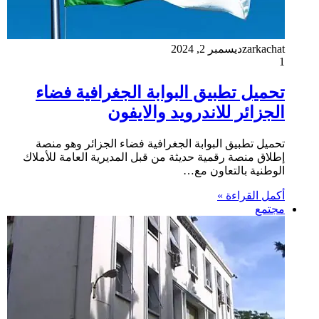
zarkachat
ديسمبر 2, 2024
1
تحميل تطبيق البوابة الجغرافية فضاء
الجزائر للاندرويد والايفون
تحميل تطبيق البوابة الجغرافية فضاء الجزائر وهو منصة
إطلاق منصة رقمية حديثة من قبل المديرية العامة للأملاك
الوطنية بالتعاون مع…
أكمل القراءة »
مجتمع