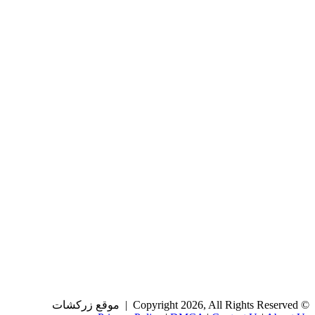
© Copyright 2026, All Rights Reserved | موقع زركشات