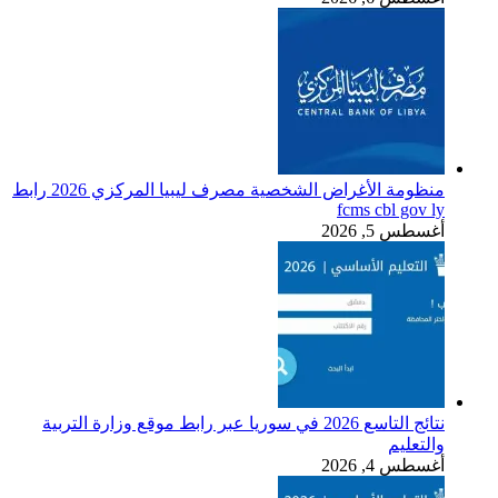
منظومة الأغراض الشخصية مصرف ليبيا المركزي 2026 رابط
fcms cbl gov ly
أغسطس 5, 2026
نتائج التاسع 2026 في سوريا عبر رابط موقع وزارة التربية
والتعليم
أغسطس 4, 2026