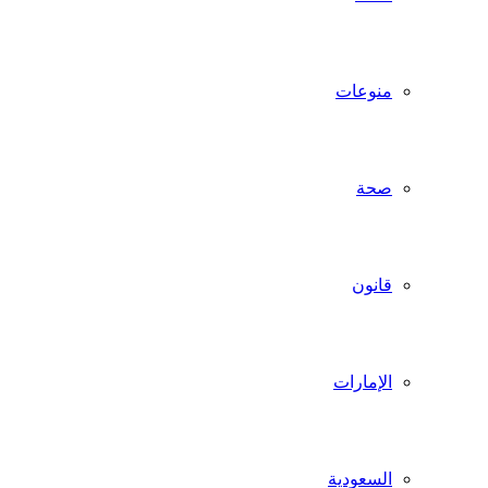
منوعات
صحة
قانون
الإمارات
السعودية