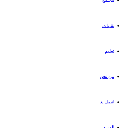
مجتمع
تقنيات
تعليم
من نحن
اتصل بنا
المزيد