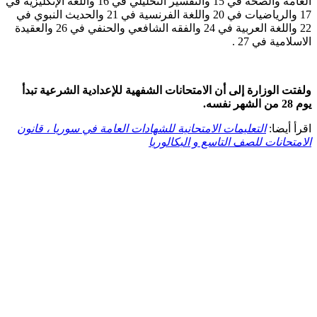
العامة والصحة في 15 والتفسير التحليلي في 16 واللغة الإنكليزية في
17 والرياضيات في 20 واللغة الفرنسية في 21 والحديث النبوي في
22 واللغة العربية في 24 والفقه الشافعي والحنفي في 26 والعقيدة
الاسلامية في 27 .
ولفتت الوزارة إلى أن الامتحانات الشفهية للإعدادية الشرعية تبدأ
يوم 28 من الشهر نفسه.
اقرأ أيضا:
التعليمات الامتحانية للشهادات العامة في سوريا ، قانون
الامتحانات للصف التاسع و البكالوريا