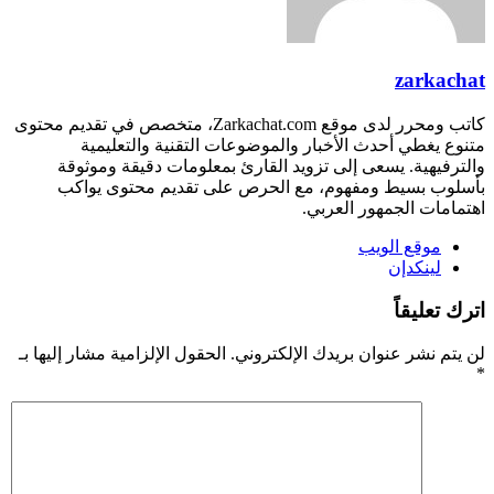
zarkachat
كاتب ومحرر لدى موقع Zarkachat.com، متخصص في تقديم محتوى
متنوع يغطي أحدث الأخبار والموضوعات التقنية والتعليمية
والترفيهية. يسعى إلى تزويد القارئ بمعلومات دقيقة وموثوقة
بأسلوب بسيط ومفهوم، مع الحرص على تقديم محتوى يواكب
اهتمامات الجمهور العربي.
موقع الويب
لينكدإن
اترك تعليقاً
لن يتم نشر عنوان بريدك الإلكتروني.
الحقول الإلزامية مشار إليها بـ
*