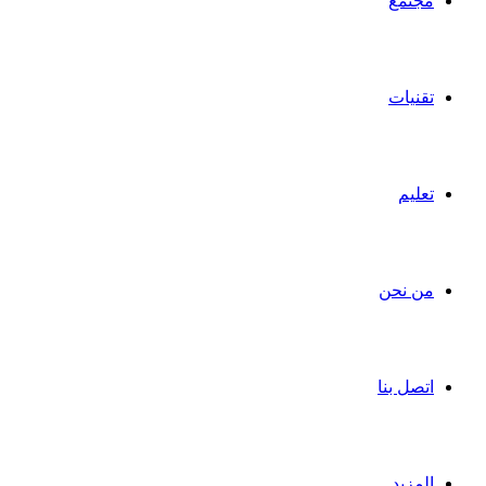
مجتمع
تقنيات
تعليم
من نحن
اتصل بنا
المزيد