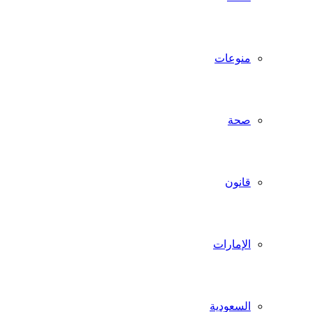
منوعات
صحة
قانون
الإمارات
السعودية