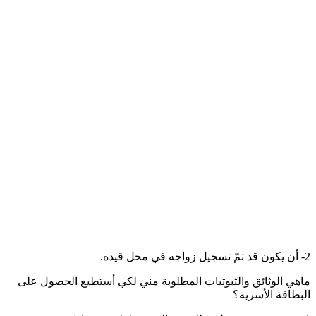
2- أن يكون قد تمّ تسجيل زواجه في محل قيده.
ماهي الوثائق والثبوتيات المطلوبة مني لكي أستطيع الحصول على
البطاقة الأسرية؟