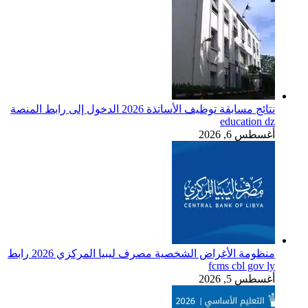
نتائج مسابقة توظيف الأساتذة 2026 الدخول إلى رابط المنصة
education dz
أغسطس 6, 2026
منظومة الأغراض الشخصية مصرف ليبيا المركزي 2026 رابط
fcms cbl gov ly
أغسطس 5, 2026