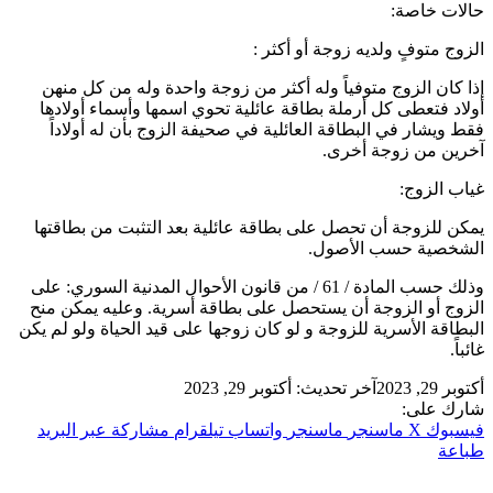
حالات خاصة:
الزوج متوفٍ ولديه زوجة أو أكثر :
إذا كان الزوج متوفياً وله أكثر من زوجة واحدة وله من كل منهن
أولاد فتعطى كل أرملة بطاقة عائلية تحوي اسمها وأسماء أولادها
فقط ويشار في البطاقة العائلية في صحيفة الزوج بأن له أولاداً
آخرين من زوجة أخرى.
غياب الزوج:
يمكن للزوجة أن تحصل على بطاقة عائلية بعد التثبت من بطاقتها
الشخصية حسب الأصول.
وذلك حسب المادة / 61 / من قانون الأحوال المدنية السوري: على
الزوج أو الزوجة أن يستحصل على بطاقة أسرية. وعليه يمكن منح
البطاقة الأسرية للزوجة و لو كان زوجها على قيد الحياة ولو لم يكن
غائباً.
أكتوبر 29, 2023
آخر تحديث: أكتوبر 29, 2023
شارك على:
فيسبوك
‫X
ماسنجر
ماسنجر
واتساب
تيلقرام
مشاركة عبر البريد
طباعة