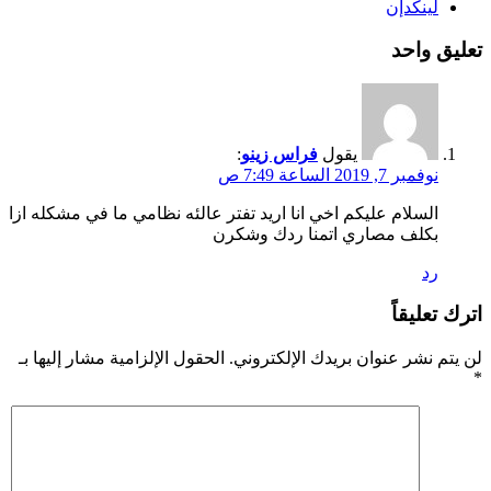
لينكدإن
تعليق واحد
يقول
فراس زينو
:
نوفمبر 7, 2019 الساعة 7:49 ص
السلام عليكم اخي انا اريد تفتر عالئه نظامي ما في مشكله ازا
بكلف مصاري اتمنا ردك وشكرن
رد
اترك تعليقاً
لن يتم نشر عنوان بريدك الإلكتروني.
الحقول الإلزامية مشار إليها بـ
*