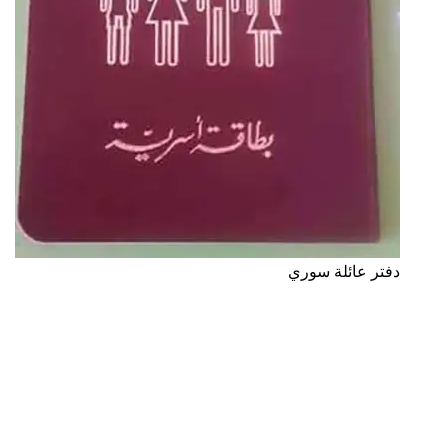
دفتر عائلة سوري