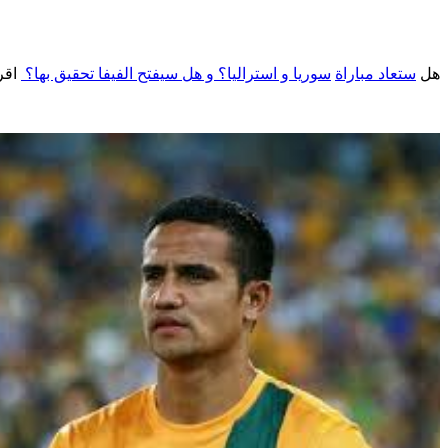
هل
ستعاد مباراة
سوريا
و استراليا؟ و هل سيفتح الفيفا تحقيق بها؟
اقر