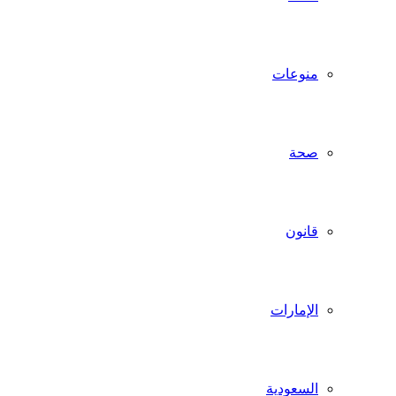
منوعات
صحة
قانون
الإمارات
السعودية