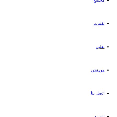
مجتمع
تقنيات
تعليم
من نحن
اتصل بنا
المزيد