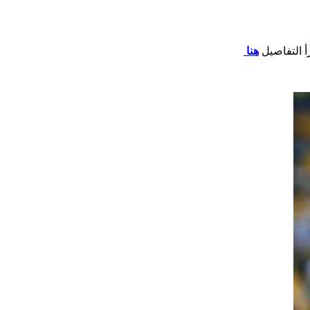
أ التفاصيل
هنا