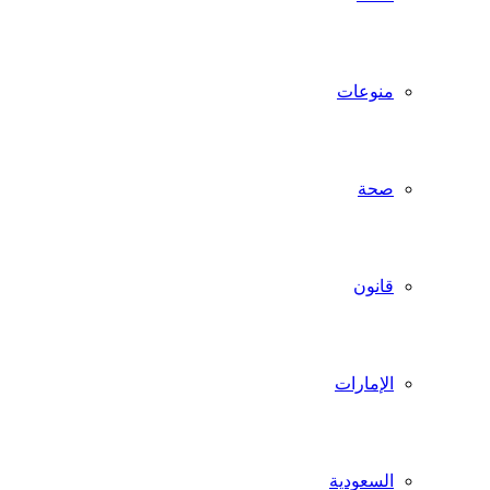
منوعات
صحة
قانون
الإمارات
السعودية