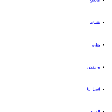
مجتمع
تقنيات
تعليم
من نحن
اتصل بنا
المزيد