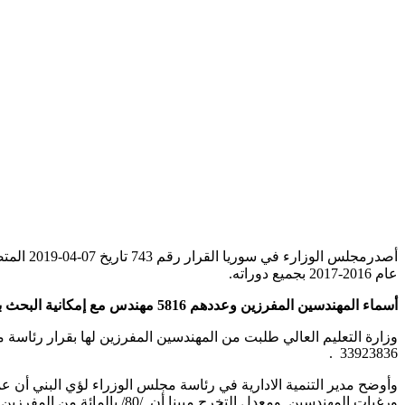
عام 2016-2017 بجميع دوراته.
أسماء المهندسين المفرزين وعددهم 5816 مهندس مع إمكانية البحث بحسب الاسم:
33923836 .
وأوضح مدير التنمية الادارية في رئاسة مجلس الوزراء لؤي البني أن ع
ورغبات المهندسين ومعدل التخ