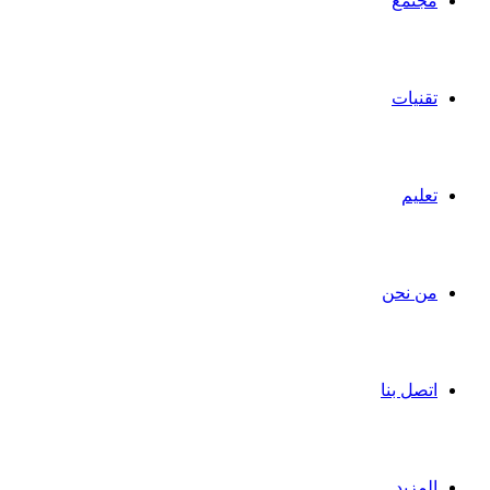
مجتمع
تقنيات
تعليم
من نحن
اتصل بنا
المزيد