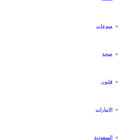
منوعات
صحة
قانون
الإمارات
السعودية