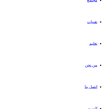
مجتمع
تقنيات
تعليم
من نحن
اتصل بنا
المزيد