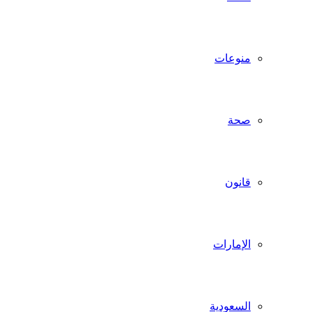
منوعات
صحة
قانون
الإمارات
السعودية