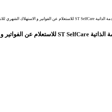
الشهري للانترنت في سوريا
ري للانترنت في سوريا