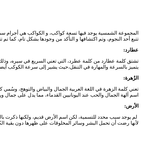
المجموعة الشمسية يوجد فيها تسعة كواكب، و الكواكب هي أجرام سماوي
تتبع أحد النجوم، وتم اكتشافها و التأكد من وجودها بشكل تام، كما تم
عطارد:
يتميز بالسرعة والمهارة في التنقل،حيث يشير إلى سرعة الكوكب أيضاً
الزُهرة:
اسم آلهة الجمال والحب عند اليونانيين القدماء، مما يدل على جمال و
الأرض:
لم يوجد سبب محدد للتسمية، لكن اسم الأرض قديم، ولكنها ذكرت بالقرآن
لأنها رضت أن تحمل البشر وسائر المخلوقات على ظهرها دون بقية ال