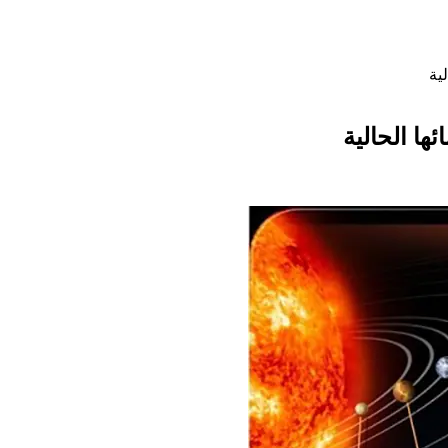
ية
ا الحالية