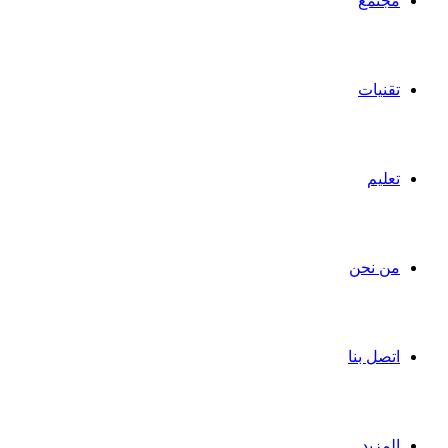
مجتمع
تقنيات
تعليم
من نحن
اتصل بنا
المزيد