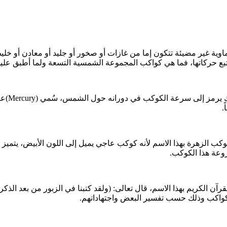
ة غير مضيئة تتكون إما من غازات أو صخور أو جليد أو معادن أو خليط
 تتبع حركاتها، فما هي كواكب المجموعة الشمسية التسعة ولما أطبق علي
تشتق كل
.
روعة هذا الكوكب.
 الكريم بهذا الاسم، قال تعالى: (ولقد كتبنا في الزبور من بعد الذكر 
كواكب وذلك حسب تفسير البعض واجتهاداتهم.