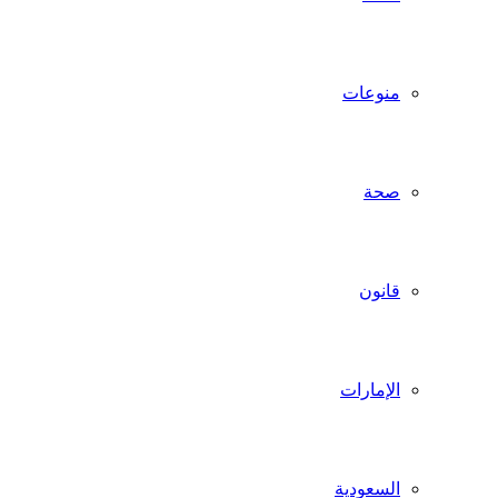
منوعات
صحة
قانون
الإمارات
السعودية