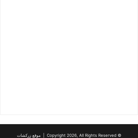
© Copyright 2026, All Rights Reserved | موقع زركشات