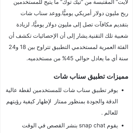
لايت” المقتبسة من “تيك توك” ما يتيح للمستخدمين
ربح مليون دولار أمريكي يوميًّا.ووعد سناب شات
بتقديم مكافآت تصل إلى مليون دولار يوميًّا، لزيادة
شعبية تلك التقنية.يشار إلى أن الإحصائيات تكشف أن
الفئة العمرية لمستخدمي التطبيق تتراوح بين 18 و24
سنة أي ما يعادل حوالي 45% من مستخدميه.
مميزات تطبيق سناب شات
يوفر تطبيق سناب شات للمستخدمين لقطة عالية
الدقة والجودة بمنظور ممتاز لإظهار كيفية رؤيتهم
للعالم .
يقوم snap chat بنشر القصص في الوقت