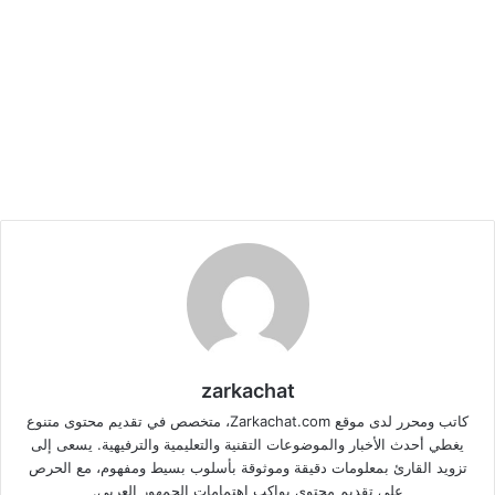
zarkachat
كاتب ومحرر لدى موقع Zarkachat.com، متخصص في تقديم محتوى متنوع
يغطي أحدث الأخبار والموضوعات التقنية والتعليمية والترفيهية. يسعى إلى
تزويد القارئ بمعلومات دقيقة وموثوقة بأسلوب بسيط ومفهوم، مع الحرص
على تقديم محتوى يواكب اهتمامات الجمهور العربي.