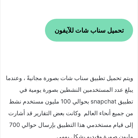
تحميل سناب شات للآيفون
ويتم تحميل تطبيق سناب شات بصورة مجانيةً ، وعندما
يبلغ عدد المستخدمين النشطين بصورة يومية في
تطبيق snapchat بحوالي 100 مليون مستخدم نشط
من جميع أنحاء العالم وكانت بعض التقارير قد أشارت
إلى قيام مستخدمي هذا التطبيق بإرسال حوالي 700
مليون صورة وفيديو بشكل يومي.