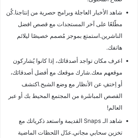
شاهد الأخبار العاجلة وبرامج حصرية من إنتاجنا.كُن
مطّلعًا على آخر المستجدات مع قصص افضل
الناشرين.استمتع بموجز مُصمم خصيصًا ليلائم
هاتفك.
اعرف مكان تواجد أصدقائك، إذا كانوا يُشاركون
موقعهم معك.شارك موقعك مع أفضل أصدقائك،
أو اِختفِ عن الأنظار مع وضع الشبح.اكتشف
القصص المباشَرة من المجتمع المحيط بك أو عبر
العالم!
شاهد الـ Snaps القديمة واستعد ذكرياتك مع
تخزين سحابي مجاني.عدّل اللحظات الماضية