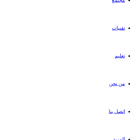
مجتمع
تقنيات
تعليم
من نحن
اتصل بنا
المزيد