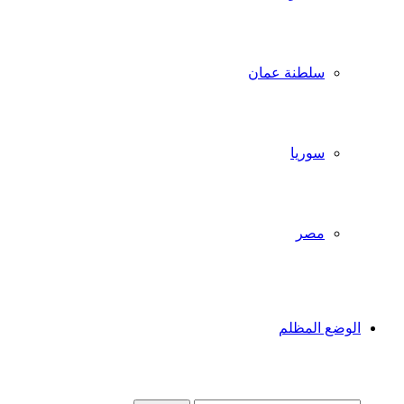
سلطنة عمان
سوريا
مصر
الوضع المظلم