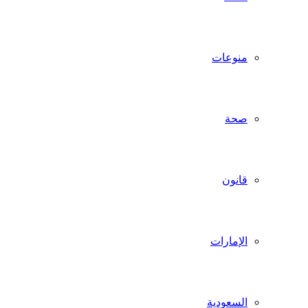
منوعات
صحة
قانون
الإمارات
السعودية