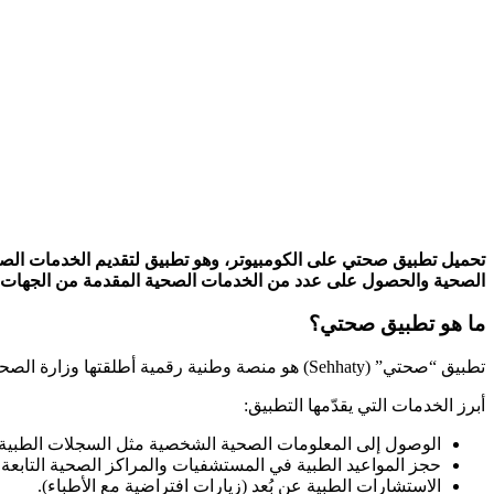
تحميل تطبيق صحتي على الكومبيوتر، وهو تطبيق لتقديم الخدمات الصح
الصحية والحصول على عدد من الخدمات الصحية المقدمة من الجهات ا
ما هو تطبيق صحتي؟
تطبيق “صحتي” (Sehhaty) هو منصة وطنية رقمية أطلقتها وزارة الصحة السعودية بهدف تسهيل الوصول إلى الرعاية الصحية، وتحسين جودتها، ورفع مستوى الوعي الصحي بين أفراد المجتمع.
أبرز الخدمات التي يقدّمها التطبيق:
الوصول إلى المعلومات الصحية الشخصية مثل السجلات الطبية، 
حجز المواعيد الطبية في المستشفيات والمراكز الصحية التابعة 
الاستشارات الطبية عن بُعد (زيارات افتراضية مع الأطباء).