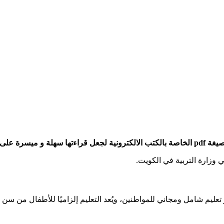
و الأساتذة.
وزارة التربية في الكويت.
يُعد التعليم إلزاميًا للأطفال من سن 6 إلى 14 عامًا. فيما يلي نظرة عامة على المراحل الدراسية:​