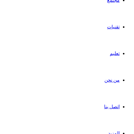
مجتمع
تقنيات
تعليم
من نحن
اتصل بنا
المزيد