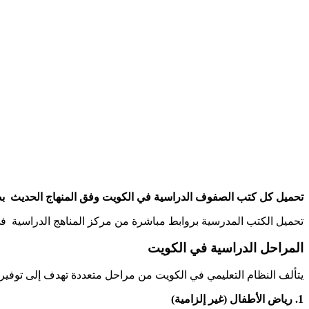
تحميل كل كتب الصفوف الدراسية في الكويت وفق المنهاج الحديث بصيغة pdf الخاصة بالكتب الالكترونية لجعل قراءتها سهلة و ميسرة على الطلاب 
تحميل الكتب المدرسية بروابط مباشرة من مركز المناهج الدراسية في 
المراحل الدراسية في الكويت
يتألف النظام التعليمي في الكويت من مراحل متعددة تهدف إلى توفير تعليم شامل ومجاني للمواطنين، و
1. رياض الأطفال (غير إلزامية)