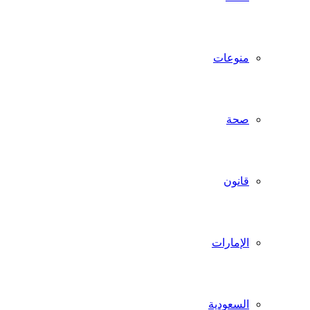
منوعات
صحة
قانون
الإمارات
السعودية