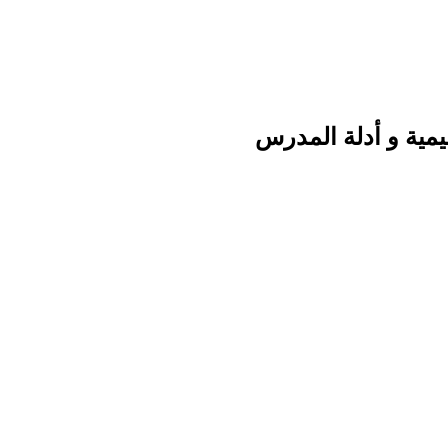
يمية و أدلة المدرس