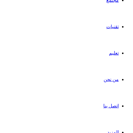
مجتمع
تقنيات
تعليم
من نحن
اتصل بنا
المزيد