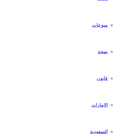
منوعات
صحة
قانون
الإمارات
السعودية