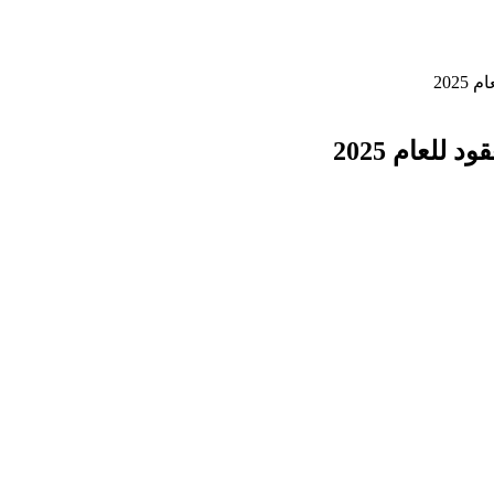
202
للعام 2025