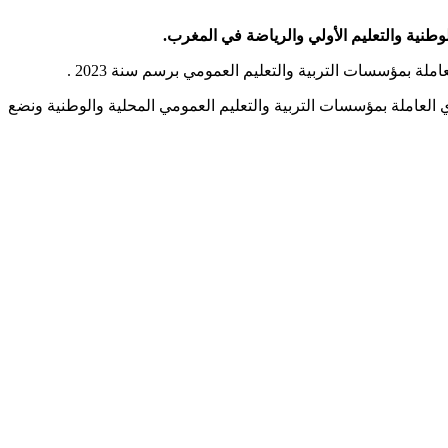
يع أساتذة التعليم الابتدائي والاعدادي والثانوي العاملة بمؤسسات التربية والتعليم العمومي المحلية والوطنية ونضع