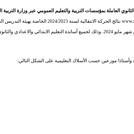
وأعلنت الوزارة عن اقتراب صدور النتائج وذلك خلال النصف الثاني من شهر مايو 2024. وذلك لجم