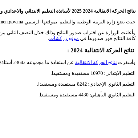
نتائج الحركة الانتقالية 2024 2025 لأساتذة التعليم الابتدائي والاعدادي والثانوي العاملة بمؤسسات التربية والتعليم العمومي عبر وزارة التربية الوطنية والتعليم الأولي والرياضة في المغرب.
حيث تضع زارة التربية الوطنية والتعليم بموقعها الرسمي www.men.gov.ma نتائج الحركة الانتقالية لسنة 2024/2023 الخاصة بهيئة التدريس العاملة بمؤسسات التربية والتعليم العمومي برسم سنة 2023 .
كافة النتائج فور صدورها في
موقع زركشات
.
نتائج الحركة الانتقالية 2024 :
وأسفرت
نتائج الحركة الانتقالية
عن استفادة ما مجموعه 23642 أستاذة وأستاذا موزعين حسب الأسلاك التعليمية على الشكل التالي:
التعليم الابتدائي: 10970 مستفيدة ومستفيدا.
التعليم الثانوي الإعدادي: 8242 مستفيدة ومستفيدا.
التعليم الثانوي التأهيلي: 4430 مستفيدة ومستفيدا.