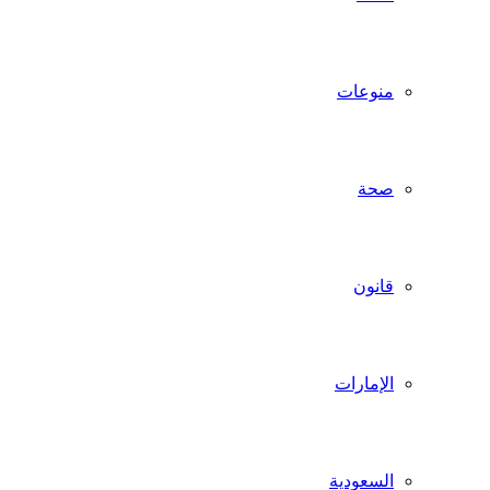
منوعات
صحة
قانون
الإمارات
السعودية