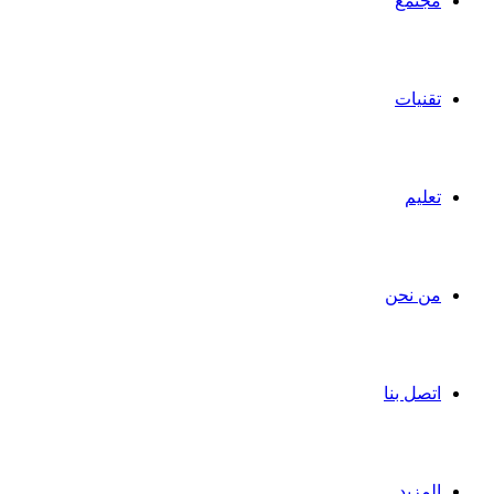
مجتمع
تقنيات
تعليم
من نحن
اتصل بنا
المزيد