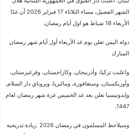
لبنان: أعلنت دار الفتوى في الجمهورية اللبنانية هلال
الشهر الفضيل، مساء الثلاثاء 17 فبراير 2026 أن غدًا
الأربعاء 18 شباط هو اول أيام رمضان.
دولة اليمن تعلن يوم غد الأربعاء أول أيام شهر رمضان
المبارك
واعلنت تركيا، وأذربيجان، وكازاخستان، وقرغيزستان،
وأوزبكستان، وسنغافورة، وماليزيا، وبروناي دار السلام،
وإندونيسيا تعلن بعد غد الخميس غرة شهر رمضان لعام
1447.
وسيلاحظ المسلمون في رمضان 2026 زيادة تدريجية