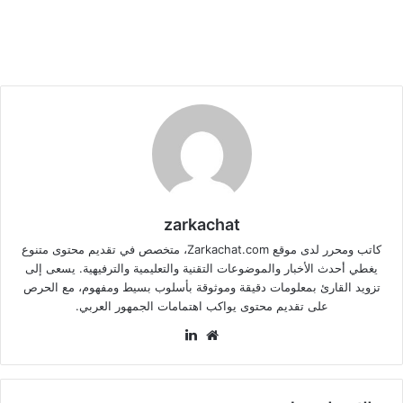
zarkachat
كاتب ومحرر لدى موقع Zarkachat.com، متخصص في تقديم محتوى متنوع
يغطي أحدث الأخبار والموضوعات التقنية والتعليمية والترفيهية. يسعى إلى
تزويد القارئ بمعلومات دقيقة وموثوقة بأسلوب بسيط ومفهوم، مع الحرص
على تقديم محتوى يواكب اهتمامات الجمهور العربي.
موقع
لينكدإن
الويب