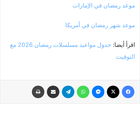
موعد رمضان في الإمارات
موعد شهر رمضان في أمريكا
اقرأ أيضا:
جدول مواعيد مسلسلات رمضان 2026 مع
التوقيت
فيسبوك
‫X
ماسنجر
واتساب
تيلقرام
مشاركة عبر البريد
طباعة