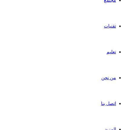
مجتمع
تقنيات
تعليم
من نحن
اتصل بنا
المزيد