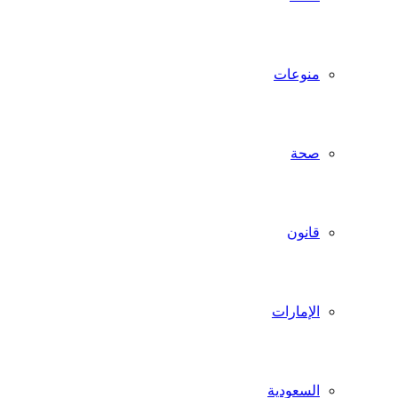
منوعات
صحة
قانون
الإمارات
السعودية