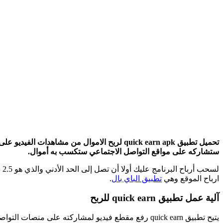
تحميل تطبيق quick earn apk لربح الاموال من 
ستشاركه على مواقع التواصل الاجتماعي ستكسب به أموال.
ارباح الموقع وهي
تطبيق الباي بال
.
آلية عمل تطبيق quick earn للربح
يتيح تطبيق quick earn رفع مقطع فيديو لمشاركته على منصات التواصل الاجتماعي عبر رابط وكلما نقر شخص على هذا الرابط كسيت أموال عليه.