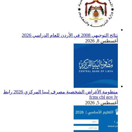
نتائج التوجيهي 2008 في الأردن للعام الدراسي 2026
أغسطس 8, 2026
منظومة الأغراض الشخصية مصرف ليبيا المركزي 2026 رابط
fcms cbl gov ly
أغسطس 5, 2026