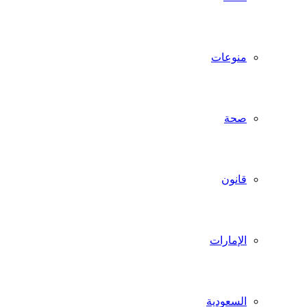
منوعات
صحة
قانون
الإمارات
السعودية