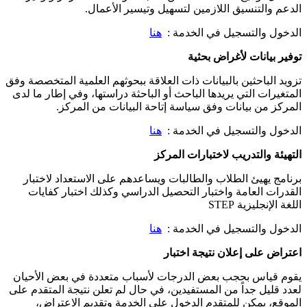
الدعم والتنسيق اللازمين لتسهيل وتيسير الأعمال.
الدخول والتسجيل في الخدمة :
هنا
توفير بيانات لأغراض بحثية
تزويد الباحثين بالبيانات ذات العلاقة ببحوثهم العلمية المتخصصة وفق
المتغيرات التي يريدها الباحث أو الباحثة دراستها، وفي إطار ما لدى
المركز من بيانات وفق سياسة إتاحة البيانات من المركز.
الدخول والتسجيل في الخدمة :
هنا
التهيئة والتدريب لاختبارات المركز
برنامج يهيئ الطلاب والطالبات ويساعدهم على الاستعداد لاختبار
القدرات العامة واختبار التحصيل الدراسي وكذلك اختبار كفايات
اللغة الإنجليزية STEP
الدخول والتسجيل في الخدمة :
هنا
اعتراض على إعلان نتيجة اختبار
يقوم قياس بحجب بعض الدرجات لأسباب متعددة في بعض الأحيان
لعدد قليل جداً من المستفيدين، في حال لم تعلن نتيجة المتقدم على
الموقع، يمكن للمتقدم الدخول على الخدمة وتقديم الاعتراض،