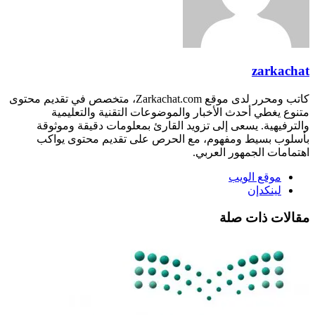
zarkachat
كاتب ومحرر لدى موقع Zarkachat.com، متخصص في تقديم محتوى
متنوع يغطي أحدث الأخبار والموضوعات التقنية والتعليمية
والترفيهية. يسعى إلى تزويد القارئ بمعلومات دقيقة وموثوقة
بأسلوب بسيط ومفهوم، مع الحرص على تقديم محتوى يواكب
اهتمامات الجمهور العربي.
موقع الويب
لينكدإن
مقالات ذات صلة