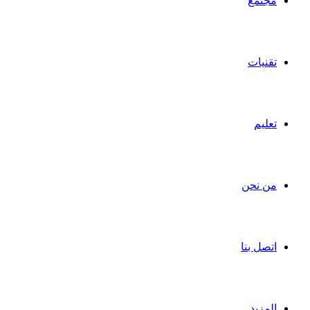
مجتمع
تقنيات
تعليم
من نحن
اتصل بنا
المزيد