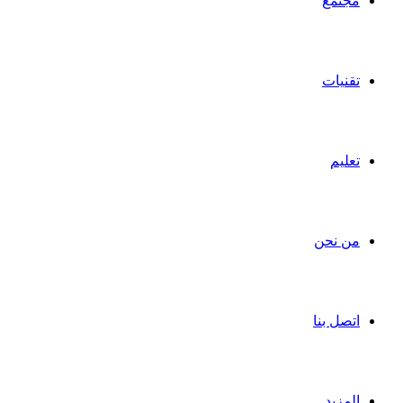
مجتمع
تقنيات
تعليم
من نحن
اتصل بنا
المزيد