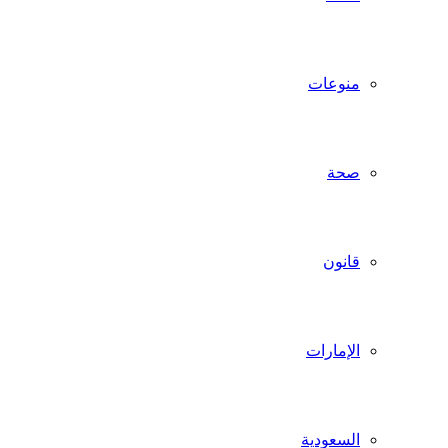
منوعات
صحة
قانون
الإمارات
السعودية