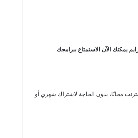
مزود برايم يمكنك الآن الاستمتاع ببرامجك
نترنت مجانًا، بدون الحاجة لاشتراك شهري أو