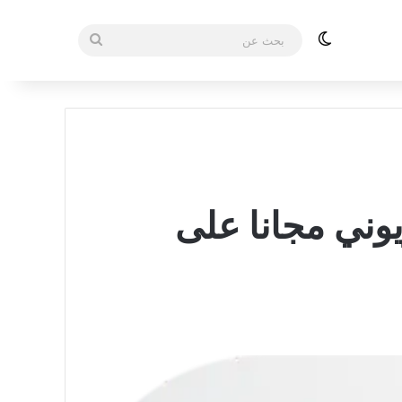
الوضع المظلم
بحث
عن
ث التلفزيوني مجانا على