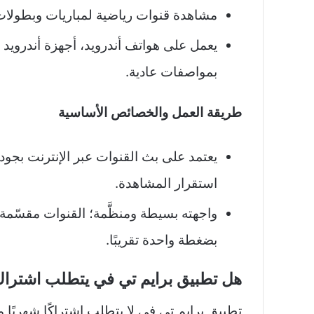
مشاهدة قنوات رياضية لمباريات وبطولات مخت
بمواصفات عادية.​
طريقة العمل والخصائص الأساسية
يعتمد على بث القنوات عبر الإنترنت بج
استقرار المشاهدة.​
واجهته بسيطة ومنظَّمة؛ القنوات مقسّمة 
بضغطة واحدة تقريبًا.
هل تطبيق برايم تي في يتطلب اشتراك 
تطبيق برايم تي في لا يتطلب اشتراكًا شهريًا 