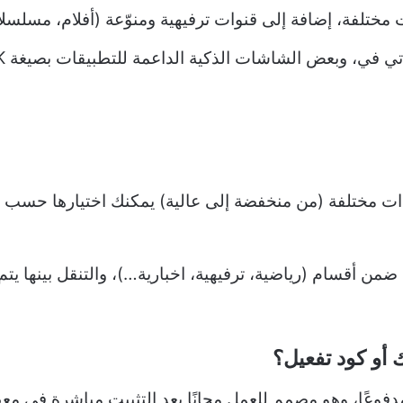
لفة، إضافة إلى قنوات ترفيهية ومنوّعة (أفلام، مسلسلات، بر
ودات مختلفة (من منخفضة إلى عالية) يمكنك اختيارها حسب
ضمن أقسام (رياضية، ترفيهية، اخبارية…)، والتنقل بينها يت
أو كود تفعيل؟
مدفوعًا، وهو مصمم للعمل مجانًا بعد التثبيت مباشرة في معظ