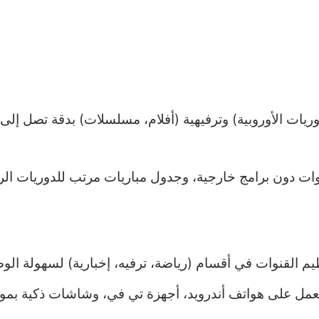
ات دون برامج خارجية، وجدول مباريات مرتب للدوريات الرئ
م القنوات في أقسام (رياضة، ترفيه، إخبارية) لسهولة الوص
عمل على هواتف أندرويد، أجهزة تي في، وشاشات ذكية بمو