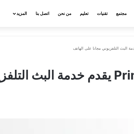
مجتمع
تقنيات
تعليم
من نحن
اتصل بنا
المزيد
تحميل تطبيق Prime TV يقدم خدمة الب