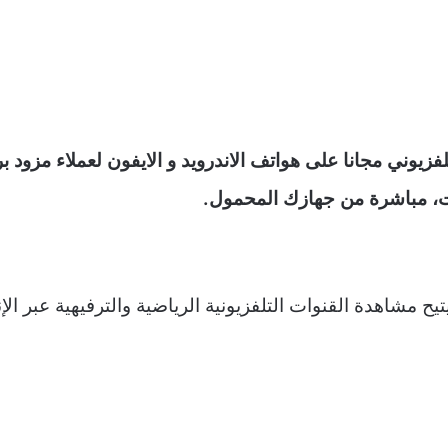
دم خدمة البث التلفزيوني مجانا على هواتف الاندرويد و الايفون لعملاء 
ت، مباشرة من جهازك المحمول.
 مشاهدة القنوات التلفزيونية الرياضية والترفيهية عبر الإ