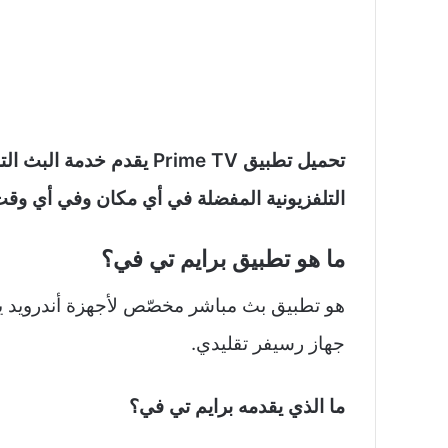
تحميل تطبيق Prime TV يق
التلفزيونية المفضلة في أي مكان وفي أي وق
ما هو تطبيق برايم تي في؟
هو تطبيق بث مباشر مخصّص لأجهزة أندرويد يتيح
جهاز رسيفر تقليدي.​
ما الذي يقدمه برايم تي في؟