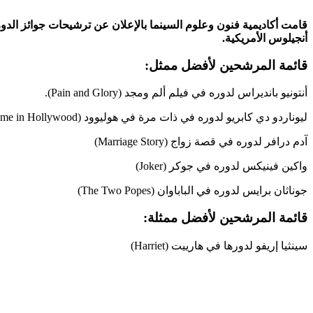
أنجيلوس الأمريكية.
قائمة المرشحين لأفضل ممثل:
أنتونيو بانديراس لدوره في فيلم ألم ومجد (Pain and Glory).
ليوناردو دي كابريو لدوره في ذات مرة في هوليوود (Once Upon A Time in Hollywood)
آدم درافر لدوره في قصة زواج (Marriage Story)
واكين فينيكس لدوره في جوكر (Joker)
جوناثان برايس لدوره في الباباوان (The Two Popes)
قائمة المرشحين لأفضل ممثلة:
سينثيا إريفو لدورها في هارييت (Harriet)