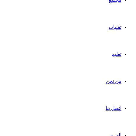
مجتمع
تقنيات
تعليم
من نحن
اتصل بنا
المزيد