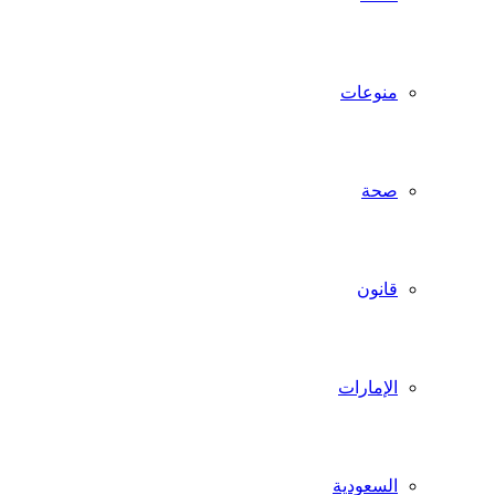
منوعات
صحة
قانون
الإمارات
السعودية